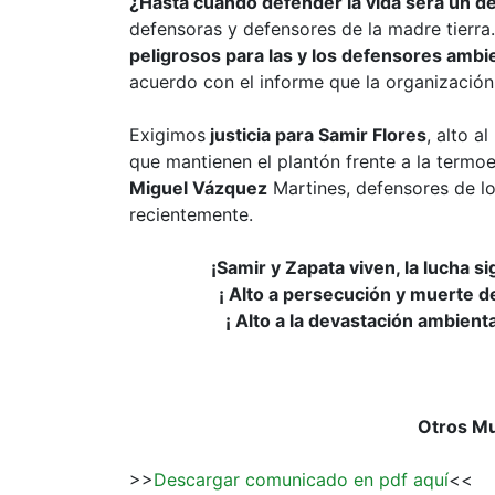
¿Hasta cuándo defender la vida será un de
defensoras y defensores de la madre tierra
peligrosos para las y los defensores ambi
acuerdo con el informe que la organización
Exigimos
justicia para Samir Flores
, alto a
que mantienen el plantón frente a la termo
Miguel Vázquez
Martines, defensores de lo
recientemente.
¡Samir y Zapata viven, la lucha si
¡ Alto a persecución y muerte de
¡ Alto a la devastación ambient
Otros M
>>
Descargar comunicado en pdf aquí
<<