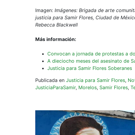
Imagen:
Imágenes: Brigada de arte comunita
justicia para Samir Flores, Ciudad de Méxic
Rebecca Blackwell
Más información:
Convocan a jornada de protestas a do
A dieciocho meses del asesinato de S
Justicia para Samir Flores Soberanes
Publicada en
Justicia para Samir Flores
,
Not
JusticiaParaSamir
,
Morelos
,
Samir Flores
,
T