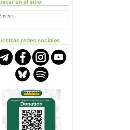
scar en el sitio
uestras redes sociales