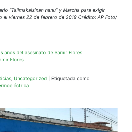
rio “Talimakalsinan nanu” y Marcha para exigir
o el viernes 22 de febrero de 2019 Crédito: AP Foto/
s años del asesinato de Samir Flores
amir Flores
icias
,
Uncategorized
|
Etiquetada como
ermoeléctrica