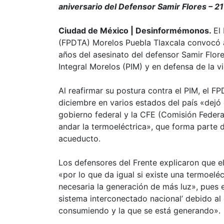
aniversario del Defensor Samir Flores – 2
Ciudad de México | Desinformémonos.
El
(FPDTA) Morelos Puebla Tlaxcala convocó a 
años del asesinato del defensor Samir Flor
Integral Morelos (PIM) y en defensa de la vi
Al reafirmar su postura contra el PIM, el 
diciembre en varios estados del país «dejó 
gobierno federal y la CFE (Comisión Federa
andar la termoeléctrica», que forma parte
acueducto.
Los defensores del Frente explicaron que el
«por lo que da igual si existe una termoel
necesaria la generación de más luz», pues 
sistema interconectado nacional’ debido al 
consumiendo y la que se está generando».