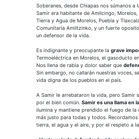
Soberanes, desde Chiapas nos súmanos a l
Samir era habitante de Amilcingo, Morelos,
Tierra y Agua de Morelos, Puebla y Tlaxca
Comunitaria Amiltzinko, y un fuerte oposit
un defensor de la vida.
Es indignante y preocupante la
grave impo
Termoeléctrica en Morelos, el gasoducto e
Nos llena de rabia y dolor saber que
defend
Sin embargo, no callarán nuestras voces, se
vida digna de los pueblos en el país.
A Samir le arrebataron la vida, pero Samir 
por el bien común.
Samir es una llama en l
ilumina y mantiene prendido el fuego de l
más justo para todas y todos. Recordamos q
tierra, el agua y el aire, y por el respeto a