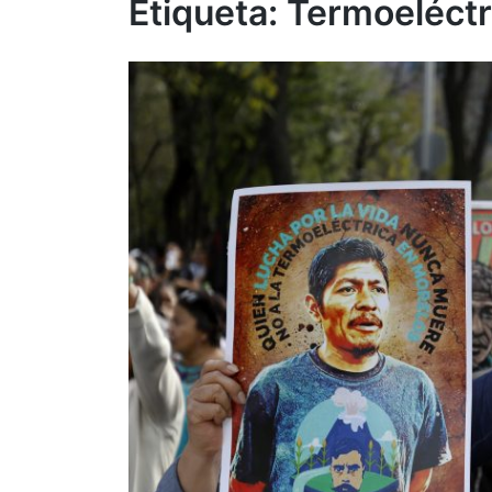
Etiqueta:
Termoeléctr