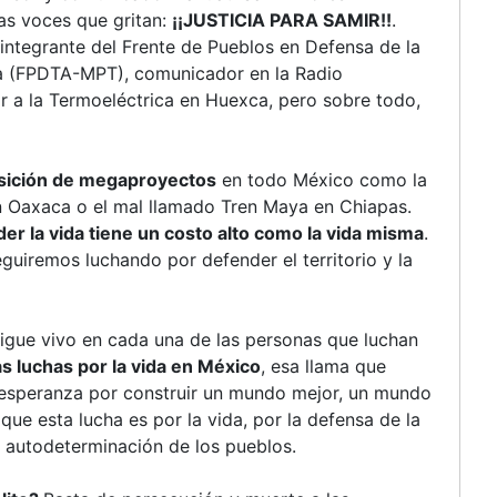
México
as voces que gritan:
¡¡JUSTICIA PARA SAMIR!!
.
 integrante del Frente de Pueblos en Defensa de la
la (FPDTA-MPT), comunicador en la Radio
or a la Termoeléctrica en Huexca, pero sobre todo,
sición de megaproyectos
en todo México como la
n Oaxaca o el mal llamado Tren Maya en Chiapas.
er la vida tiene un costo alto como la vida misma
.
guiremos luchando por defender el territorio y la
sigue vivo en cada una de las personas que luchan
as luchas por la vida en México
, esa llama que
a esperanza por construir un mundo mejor, un mundo
ue esta lucha es por la vida, por la defensa de la
 la autodeterminación de los pueblos.