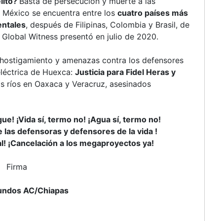
lito?
Basta de persecución y muerte a las
. México se encuentra entre los
cuatro países más
entales
, después de Filipinas, Colombia y Brasil, de
 Global Witness presentó en julio de 2020.
l hostigamiento y amenazas contra los defensores
eléctrica de Huexca:
Justicia para Fidel Heras y
s ríos en Oaxaca y Veracruz, asesinados
gue! ¡Vida sí, termo no! ¡Agua sí, termo no!
 las defensoras y defensores de la vida !
al! ¡Cancelación a los megaproyectos ya!
Firma
undos AC/Chiapas