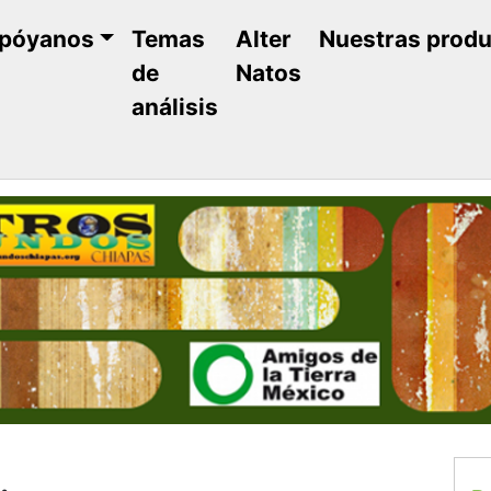
póyanos
Temas
Alter
Nuestras prod
de
Natos
análisis