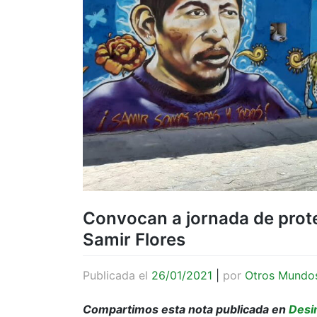
Convocan a jornada de prote
Samir Flores
Publicada el
26/01/2021
|
por
Otros Mundo
Compartimos esta nota publicada en
Desi