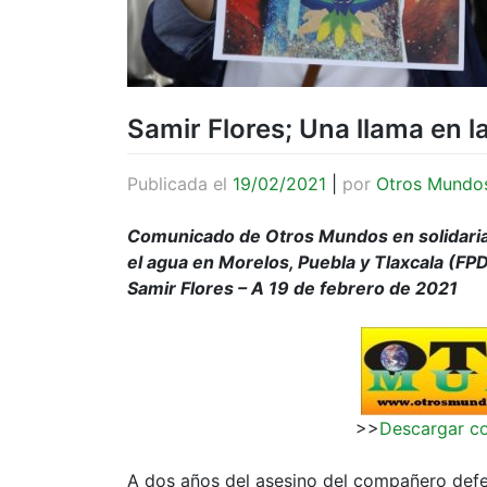
Samir Flores; Una llama en l
Publicada el
19/02/2021
|
por
Otros Mundo
Comunicado de Otros Mundos en solidariad
el agua en Morelos, Puebla y Tlaxcala (F
Samir Flores – A 19 de febrero de 2021
>>
Descargar c
A dos años del asesino del compañero defe