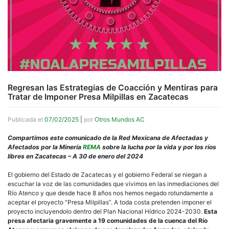
Regresan las Estrategias de Coacción y Mentiras para
Tratar de Imponer Presa Milpillas en Zacatecas
Publicada el
07/02/2025
|
por
Otros Mundos AC
Compartimos este comunicado de la Red Mexicana de Afectadas y
Afectados por la Minería
REMA
sobre la lucha por la vida y por los ríos
libres en Zacatecas – A 30 de enero del 2024
El gobierno del Estado de Zacatecas y el gobierno Federal se niegan a
escuchar la voz de las comunidades que vivimos en las inmediaciones del
Río Atenco y que desde hace 8 años nos hemos negado rotundamente a
aceptar el proyecto “Presa Milpillas”. A toda costa pretenden imponer el
proyecto incluyendolo dentro del Plan Nacional Hídrico 2024-2030.
Esta
presa afectaría gravemente a 19 comunidades de la cuenca del Río