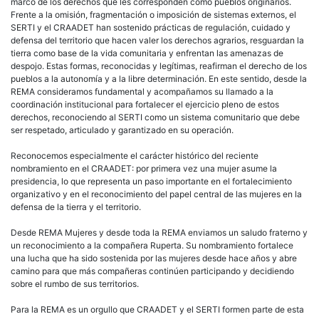
marco de los derechos que les corresponden como pueblos originarios.
Frente a la omisión, fragmentación o imposición de sistemas externos, el
SERTI y el CRAADET han sostenido prácticas de regulación, cuidado y
defensa del territorio que hacen valer los derechos agrarios, resguardan la
tierra como base de la vida comunitaria y enfrentan las amenazas de
despojo. Estas formas, reconocidas y legítimas, reafirman el derecho de los
pueblos a la autonomía y a la libre determinación. En este sentido, desde la
REMA consideramos fundamental y acompañamos su llamado a la
coordinación institucional para fortalecer el ejercicio pleno de estos
derechos, reconociendo al SERTI como un sistema comunitario que debe
ser respetado, articulado y garantizado en su operación.
Reconocemos especialmente el carácter histórico del reciente
nombramiento en el CRAADET: por primera vez una mujer asume la
presidencia, lo que representa un paso importante en el fortalecimiento
organizativo y en el reconocimiento del papel central de las mujeres en la
defensa de la tierra y el territorio.
Desde REMA Mujeres y desde toda la REMA enviamos un saludo fraterno y
un reconocimiento a la compañera Ruperta. Su nombramiento fortalece
una lucha que ha sido sostenida por las mujeres desde hace años y abre
camino para que más compañeras continúen participando y decidiendo
sobre el rumbo de sus territorios.
Para la REMA es un orgullo que CRAADET y el SERTI formen parte de esta