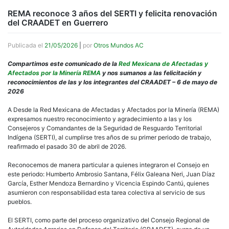
REMA reconoce 3 años del SERTI y felicita renovación
del CRAADET en Guerrero
Publicada el
21/05/2026
|
por
Otros Mundos AC
Compartimos este comunicado de la
Red Mexicana de Afectadas y
Afectados por la Minería REMA
y nos sumanos a las felicitación y
reconocimientos de las y los integrantes del CRAADET – 6 de mayo de
2026
A Desde la Red Mexicana de Afectadas y Afectados por la Minería (REMA)
expresamos nuestro reconocimiento y agradecimiento a las y los
Consejeros y Comandantes de la Seguridad de Resguardo Territorial
Indígena (SERTI), al cumplirse tres años de su primer periodo de trabajo,
reafirmado el pasado 30 de abril de 2026.
Reconocemos de manera particular a quienes integraron el Consejo en
este periodo: Humberto Ambrosio Santana, Félix Galeana Neri, Juan Díaz
García, Esther Mendoza Bernardino y Vicencia Espindo Cantú, quienes
asumieron con responsabilidad esta tarea colectiva al servicio de sus
pueblos.
El SERTI, como parte del proceso organizativo del Consejo Regional de