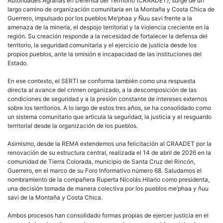
Autoridades Agrarias en Defensa del Territorio (CRAADET), surge de un
largo camino de organización comunitaria en la Montaña y Costa Chica de
Guerrero, impulsado por los pueblos Me’phaa y Ñuu savi frente a la
amenaza de la minería, el despojo territorial y la violencia creciente en la
región. Su creación responde a la necesidad de fortalecer la defensa del
territorio, la seguridad comunitaria y el ejercicio de justicia desde los
propios pueblos, ante la omisión e incapacidad de las instituciones del
Estado.
En ese contexto, el SERTI se conforma también como una respuesta
directa al avance del crimen organizado, a la descomposición de las
condiciones de seguridad y a la presión constante de intereses externos
sobre los territorios. A lo largo de estos tres años, se ha consolidado como
un sistema comunitario que articula la seguridad, la justicia y el resguardo
territorial desde la organización de los pueblos.
Asimismo, desde la REMA extendemos una felicitación al CRAADET por la
renovación de su estructura central, realizada el 14 de abril de 2026 en la
comunidad de Tierra Colorada, municipio de Santa Cruz del Rincón,
Guerrero, en el marco de su Foro Informativo número 68. Saludamos el
nombramiento de la compañera Ruperta Nicolás Hilario como presidenta,
una decisión tomada de manera colectiva por los pueblos me’phaa y ñuu
savi de la Montaña y Costa Chica.
Ambos procesos han consolidado formas propias de ejercer justicia en el