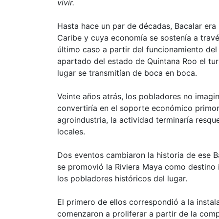
vivir.
Hasta hace un par de décadas, Bacalar era
Caribe y cuya economía se sostenía a través
último caso a partir del funcionamiento de
apartado del estado de Quintana Roo el tur
lugar se transmitían de boca en boca.
Veinte años atrás, los pobladores no imagin
convertiría en el soporte económico primor
agroindustria, la actividad terminaría resqu
locales.
Dos eventos cambiaron la historia de ese Bac
se promovió la Riviera Maya como destino i
los pobladores históricos del lugar.
El primero de ellos correspondió a la instal
comenzaron a proliferar a partir de la compr