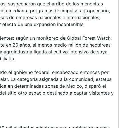
rios, sospecharon que el arribo de los menonitas
ldada mediante programas de impulso agropecuario,
eses de empresas nacionales e internacionales,
r efecto de una expansión incontenible.
entes: según un monitoreo de Global Forest Watch,
nte en 20 años, al menos medio millón de hectáreas
a agroindustria ligada al cultivo intensivo de soya,
iliaria.
ndo el gobierno federal, encabezado entonces por
alar. La categoría asignada a la comunidad, estatus
tica en determinadas zonas de México, disparó el
del sitio otro espacio destinado a captar visitantes y
0 mil visitantes mientras que su población apenas