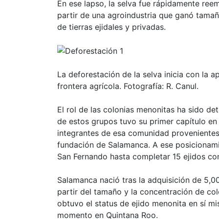
En ese lapso, la selva fue rápidamente re
partir de una agroindustria que ganó tama
de tierras ejidales y privadas.
La deforestación de la selva inicia con la 
frontera agrícola. Fotografía: R. Canul.
El rol de las colonias menonitas ha sido de
de estos grupos tuvo su primer capítulo en
integrantes de esa comunidad provenientes d
fundación de Salamanca. A ese posicionamient
San Fernando hasta completar 15 ejidos co
Salamanca nació tras la adquisición de 5,00
partir del tamaño y la concentración de c
obtuvo el status de ejido menonita en sí mi
momento en Quintana Roo.