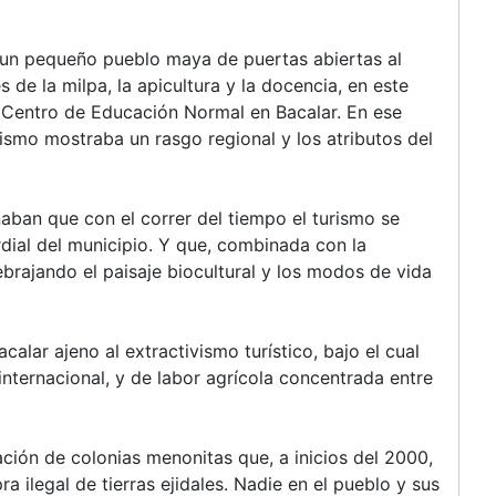
 un pequeño pueblo maya de puertas abiertas al
 de la milpa, la apicultura y la docencia, en este
l Centro de Educación Normal en Bacalar. En ese
ismo mostraba un rasgo regional y los atributos del
aban que con el correr del tiempo el turismo se
dial del municipio. Y que, combinada con la
ebrajando el paisaje biocultural y los modos de vida
alar ajeno al extractivismo turístico, bajo el cual
nternacional, y de labor agrícola concentrada entre
ación de colonias menonitas que, a inicios del 2000,
a ilegal de tierras ejidales. Nadie en el pueblo y sus