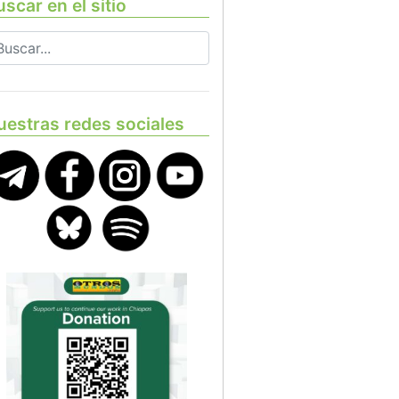
scar en el sitio
uestras redes sociales