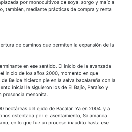
emplazada por monocultivos de soya, sorgo y maíz a
ño, también, mediante prácticas de compra y renta
apertura de caminos que permiten la expansión de la
terminante en ese sentido. El inicio de la avanzada
 el inicio de los años 2000, momento en que
e Belice hicieron pie en la selva bacalareña con la
o inicial le siguieron los de El Bajío, Paraíso y
n presencia menonita.
0 hectáreas del ejido de Bacalar. Ya en 2004, y a
olonos ostentada por el asentamiento, Salamanca
smo, en lo que fue un proceso inaudito hasta ese