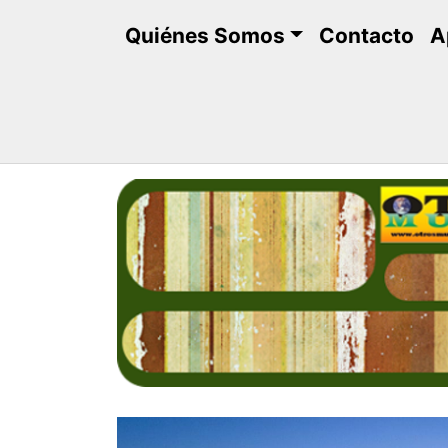
Saltar
Quiénes Somos
Contacto
A
al
contenido