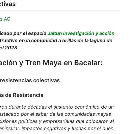
ctivas
s AC
icado por el espacio
Jaltun investigación y acción
ractivo en la comunidad a orillas de la laguna de
del 2023
cación y Tren Maya en Bacalar:
resistencias colectivas
as de Resistencia
fueron durante décadas el sustento económico de un
 destacado por el saber de las comunidades mayas
isiones políticas y empresariales que colocaron al
eninsular. Impactos negativos y luchas por el buen