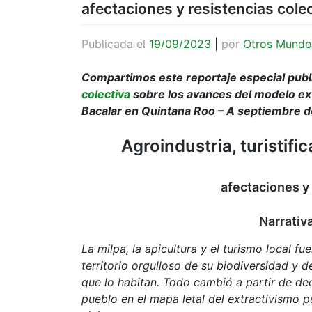
afectaciones y resistencias cole
Publicada el
19/09/2023
|
por
Otros Mundo
Compartimos este reportaje especial publ
colectiva
sobre los avances del modelo ext
Bacalar en Quintana Roo – A septiembre 
Agroindustria, turistifi
afectaciones y 
Narrativ
La milpa, la apicultura y el turismo local 
territorio orgulloso de su biodiversidad y
que lo habitan. Todo cambió a partir de dec
pueblo en el mapa letal del extractivismo p