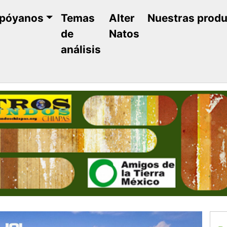
póyanos
Temas
Alter
Nuestras prod
de
Natos
análisis