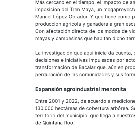
Más cercano en el tiempo, el impacto de am
imposición del Tren Maya, un megaproyecto
Manuel López Obrador. Y que tiene como pr
producción agrícola y ganadera a gran escala
Con afectación directa de los modos de vid
mayas y campesinas que habitan dicho terri
La investigación que aquí inicia da cuenta
decisiones e iniciativas impulsadas por acto
transformación de Bacalar que, aún en pro
perduración de las comunidades y sus forma
Expansión agroindustrial menonita
Entre 2001 y 2022, de acuerdo a mediciones
130,000 hectáreas de cobertura arbórea. Se
territorio del municipio, que llega a nuest
de Quintana Roo.