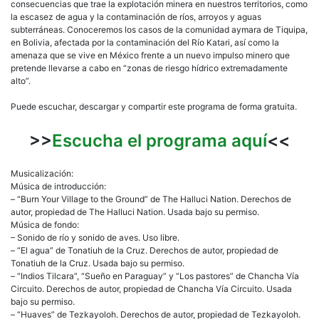
consecuencias que trae la explotación minera en nuestros territorios, como
la escasez de agua y la contaminación de ríos, arroyos y aguas
subterráneas. Conoceremos los casos de la comunidad aymara de Tiquipa,
en Bolivia, afectada por la contaminación del Río Katari, así como la
amenaza que se vive en México frente a un nuevo impulso minero que
pretende llevarse a cabo en “zonas de riesgo hídrico extremadamente
alto”.
Puede escuchar, descargar y compartir este programa de forma gratuita.
>>
Escucha el programa aquí
<<
Musicalización:
Música de introducción:
– “Burn Your Village to the Ground” de The Halluci Nation. Derechos de
autor, propiedad de The Halluci Nation. Usada bajo su permiso.
Música de fondo:
– Sonido de río y sonido de aves. Uso libre.
– “El agua” de Tonatiuh de la Cruz. Derechos de autor, propiedad de
Tonatiuh de la Cruz. Usada bajo su permiso.
– “Indios Tilcara”, “Sueño en Paraguay” y “Los pastores” de Chancha Vía
Circuito. Derechos de autor, propiedad de Chancha Vía Circuito. Usada
bajo su permiso.
– “Huaves” de Tezkayoloh. Derechos de autor, propiedad de Tezkayoloh.