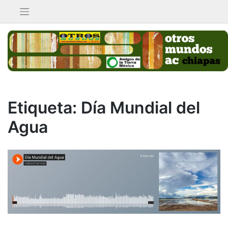
Saltar
al
contenido
Etiqueta:
Día Mundial del
Agua