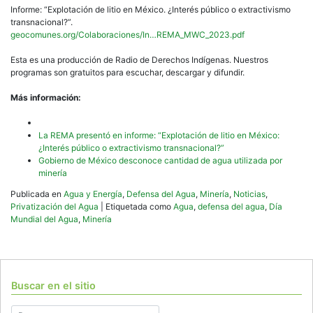
Informe: “Explotación de litio en México. ¿Interés público o extractivismo
transnacional?”.
geocomunes.org/Colaboraciones/In…REMA_MWC_2023.pdf
Esta es una producción de Radio de Derechos Indígenas. Nuestros
programas son gratuitos para escuchar, descargar y difundir.
Más información:
La REMA presentó en informe: “Explotación de litio en México:
¿Interés público o extractivismo transnacional?”
Gobierno de México desconoce cantidad de agua utilizada por
minería
Publicada en
Agua y Energía
,
Defensa del Agua
,
Minería
,
Noticias
,
Privatización del Agua
|
Etiquetada como
Agua
,
defensa del agua
,
Día
Mundial del Agua
,
Minería
Buscar en el sitio