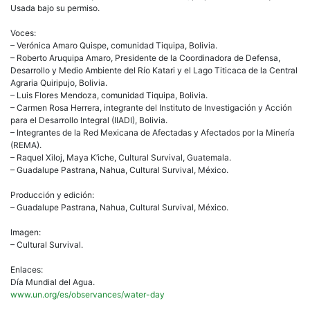
Usada bajo su permiso.
Voces:
– Verónica Amaro Quispe, comunidad Tiquipa, Bolivia.
– Roberto Aruquipa Amaro, Presidente de la Coordinadora de Defensa,
Desarrollo y Medio Ambiente del Río Katari y el Lago Titicaca de la Central
Agraria Quiripujo, Bolivia.
– Luis Flores Mendoza, comunidad Tiquipa, Bolivia.
– Carmen Rosa Herrera, integrante del Instituto de Investigación y Acción
para el Desarrollo Integral (IIADI), Bolivia.
– Integrantes de la Red Mexicana de Afectadas y Afectados por la Minería
(REMA).
– Raquel Xiloj, Maya K’iche, Cultural Survival, Guatemala.
– Guadalupe Pastrana, Nahua, Cultural Survival, México.
Producción y edición:
– Guadalupe Pastrana, Nahua, Cultural Survival, México.
Imagen:
– Cultural Survival.
Enlaces:
Día Mundial del Agua.
www.un.org/es/observances/water-day