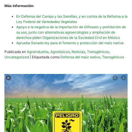
Más información:
En Defensa del Campo y las Semillas, y en contra de la Reforma a la
Ley Federal de Variedades Vegetales
Apoyo a la negativa de la importación de Glifosato y prohibición de
su uso, junto con alternativas agroecologías y ampliación de
derechos piden Organizaciones de la Sociedad Civil en México
Aprueba Senado ley para el fomento y protección del maíz nativ
o
Publicada en
Agroindustria
,
Agrotóxicos
,
Noticias
,
Transgénicos
,
Uncategorized
|
Etiquetada como
Defensa del maíz nativo
,
Transgénicos