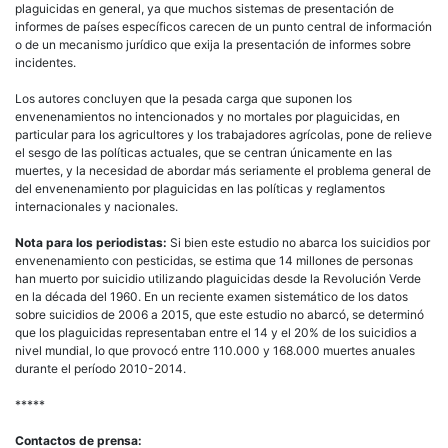
plaguicidas en general, ya que muchos sistemas de presentación de
informes de países específicos carecen de un punto central de información
o de un mecanismo jurídico que exija la presentación de informes sobre
incidentes.
Los autores concluyen que la pesada carga que suponen los
envenenamientos no intencionados y no mortales por plaguicidas, en
particular para los agricultores y los trabajadores agrícolas, pone de relieve
el sesgo de las políticas actuales, que se centran únicamente en las
muertes, y la necesidad de abordar más seriamente el problema general de
del envenenamiento por plaguicidas en las políticas y reglamentos
internacionales y nacionales.
Nota para los periodistas:
Si bien este estudio no abarca los suicidios por
envenenamiento con pesticidas, se estima que 14 millones de personas
han muerto por suicidio utilizando plaguicidas desde la Revolución Verde
en la década del 1960. En un reciente examen sistemático de los datos
sobre suicidios de 2006 a 2015, que este estudio no abarcó, se determinó
que los plaguicidas representaban entre el 14 y el 20% de los suicidios a
nivel mundial, lo que provocó entre 110.000 y 168.000 muertes anuales
durante el período 2010-2014.
*****
Contactos de prensa: