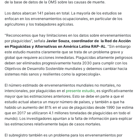
de la base de datos de la OMS sobre las causas de muerte.
Los datos abarcan 141 países en total. La mayoría de los estudios se
enfocan en los envenenamientos ocupacionales, en particular de los
agricultores y los trabajadores agrícolas.
“Reconocemos que hay limitaciones en los datos sobre envenenamientos
por plaguicidas”, señala
Javier Souza, coordinador de la Red de Acción
en Plaguicidas y Alternativas en América Latina RAP-AL
. “Sin embargo
este estudio muestra claramente que se trata de un problema grave y
global que requiere acciones inmediatas. Plaguicidas altamente peligrosos
deben ser eliminados progresivamente hasta 2030 para cumplir con los
Objetivos de Desarrollo Sostenible mundiales y debemos cambiar hacia
sistemas más sanos y resilientes como la agroecología».
El número estimado de envenenamientos mundiales no mortales, no
intencionales, por plaguicidas en el
presente estudio
, es significativamente
mayor que las estimaciones anteriores. Esto se debe en parte a que el
estudio actual abarca un mayor número de países, y también a que ha
habido un aumento del 81% en el uso de plaguicidas desde 1990 (se estima
que en 2017 se utilizaron 4.1 millones toneladas de plaguicidas en todo el
mundo). Los investigadores apuntan a la falta de información para explicar
las estimaciones relativamente bajas de casos mortales.
El subregistro también es un problema para los envenenamientos por