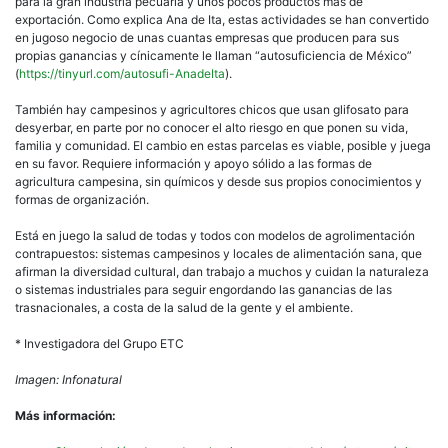
para la gran industria pecuaria y unos pocos productos más de
exportación. Como explica Ana de Ita, estas actividades se han convertido
en jugoso negocio de unas cuantas empresas que producen para sus
propias ganancias y cínicamente le llaman
autosuficiencia de México
(
https://tinyurl.com/autosufi-AnadeIta
).
También hay campesinos y agricultores chicos que usan glifosato para
desyerbar, en parte por no conocer el alto riesgo en que ponen su vida,
familia y comunidad. El cambio en estas parcelas es viable, posible y juega
en su favor. Requiere información y apoyo sólido a las formas de
agricultura campesina, sin químicos y desde sus propios conocimientos y
formas de organización.
Está en juego la salud de todas y todos con modelos de agrolimentación
contrapuestos: sistemas campesinos y locales de alimentación sana, que
afirman la diversidad cultural, dan trabajo a muchos y cuidan la naturaleza
o sistemas industriales para seguir engordando las ganancias de las
trasnacionales, a costa de la salud de la gente y el ambiente.
* Investigadora del Grupo ETC
Imagen: Infonatural
Más información: