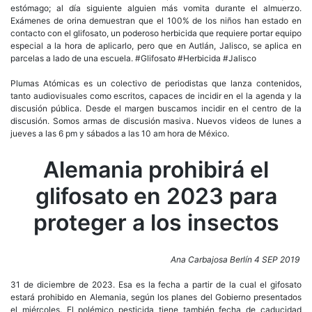
estómago; al día siguiente alguien más vomita durante el almuerzo.
Exámenes de orina demuestran que el 100% de los niños han estado en
contacto con el glifosato, un poderoso herbicida que requiere portar equipo
especial a la hora de aplicarlo, pero que en Autlán, Jalisco, se aplica en
parcelas a lado de una escuela. #Glifosato #Herbicida #Jalisco
Plumas Atómicas es un colectivo de periodistas que lanza contenidos,
tanto audiovisuales como escritos, capaces de incidir en el la agenda y la
discusión pública. Desde el margen buscamos incidir en el centro de la
discusión. Somos armas de discusión masiva. Nuevos videos de lunes a
jueves a las 6 pm y sábados a las 10 am hora de México.
Alemania prohibirá el
glifosato en 2023 para
proteger a los insectos
Ana Carbajosa Berlín 4 SEP 2019
31 de diciembre de 2023. Esa es la fecha a partir de la cual el gifosato
estará prohibido en Alemania, según los planes del Gobierno presentados
el miércoles. El polémico pesticida tiene también fecha de caducidad