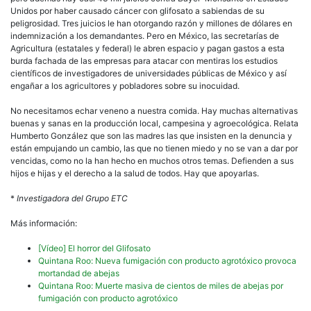
Unidos por haber causado cáncer con glifosato a sabiendas de su
peligrosidad. Tres juicios le han otorgando razón y millones de dólares en
indemnización a los demandantes. Pero en México, las secretarías de
Agricultura (estatales y federal) le abren espacio y pagan gastos a esta
burda fachada de las empresas para atacar con mentiras los estudios
científicos de investigadores de universidades públicas de México y así
engañar a los agricultores y pobladores sobre su inocuidad.
No necesitamos echar veneno a nuestra comida. Hay muchas alternativas
buenas y sanas en la producción local, campesina y agroecológica. Relata
Humberto González que son las madres las que insisten en la denuncia y
están empujando un cambio, las que no tienen miedo y no se van a dar por
vencidas, como no la han hecho en muchos otros temas. Defienden a sus
hijos e hijas y el derecho a la salud de todos. Hay que apoyarlas.
*
Investigadora del Grupo ETC
Más información:
[Vídeo] El horror del Glifosato
Quintana Roo: Nueva fumigación con producto agrotóxico provoca
mortandad de abejas
Quintana Roo: Muerte masiva de cientos de miles de abejas por
fumigación con producto agrotóxico