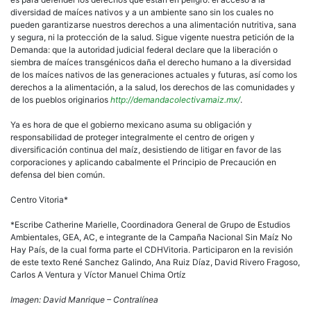
diversidad de maíces nativos y a un ambiente sano sin los cuales no
pueden garantizarse nuestros derechos a una alimentación nutritiva, sana
y segura, ni la protección de la salud. Sigue vigente nuestra petición de la
Demanda: que la autoridad judicial federal declare que la liberación o
siembra de maíces transgénicos daña el derecho humano a la diversidad
de los maíces nativos de las generaciones actuales y futuras, así como los
derechos a la alimentación, a la salud, los derechos de las comunidades y
de los pueblos originarios
http://demandacolectivamaiz.mx/
.
Ya es hora de que el gobierno mexicano asuma su obligación y
responsabilidad de proteger integralmente el centro de origen y
diversificación continua del maíz, desistiendo de litigar en favor de las
corporaciones y aplicando cabalmente el Principio de Precaución en
defensa del bien común.
Centro Vitoria*
*Escribe Catherine Marielle, Coordinadora General de Grupo de Estudios
Ambientales, GEA, AC, e integrante de la Campaña Nacional Sin Maíz No
Hay País, de la cual forma parte el CDHVitoria. Participaron en la revisión
de este texto René Sanchez Galindo, Ana Ruiz Díaz, David Rivero Fragoso,
Carlos A Ventura y Víctor Manuel Chima Ortíz
Imagen: David Manrique – Contralínea