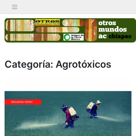
Saltar
al
contenido
Categoría:
Agrotóxicos