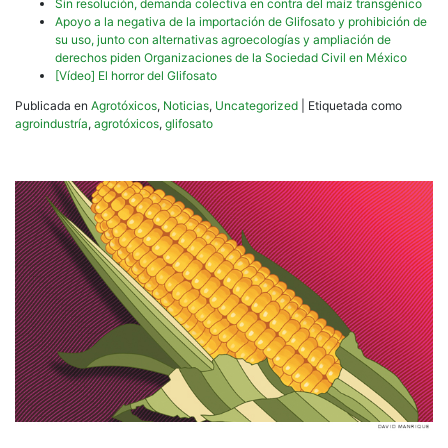
Sin resolución, demanda colectiva en contra del maíz transgénico
Apoyo a la negativa de la importación de Glifosato y prohibición de
su uso, junto con alternativas agroecologías y ampliación de
derechos piden Organizaciones de la Sociedad Civil en México
[Vídeo] El horror del Glifosato
Publicada en
Agrotóxicos
,
Noticias
,
Uncategorized
|
Etiquetada como
agroindustría
,
agrotóxicos
,
glifosato