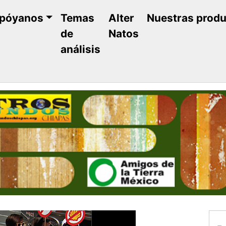
póyanos
Temas
Alter
Nuestras prod
de
Natos
análisis