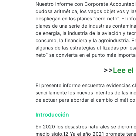
Nuestro informe con Corporate Accountabili
dudosa aritmética, los vagos objetivos y la
despliegan en los planes “cero neto”. El info
planes de una serie de industrias contamina
de energía, la industria de la aviación y te
consumo, la financiera y la agroindustria. 
algunas de las estrategias utilizadas por e
neto” se convierta en el punto más important
>>
Lee el
El presente informe encuentra evidencias cl
sencillamente los nuevos intentos de las i
de actuar para abordar el cambio climático
Introducción
En 2020 los desastres naturales se dieron c
medio siglo.12 Ya el año 2021 promete tene