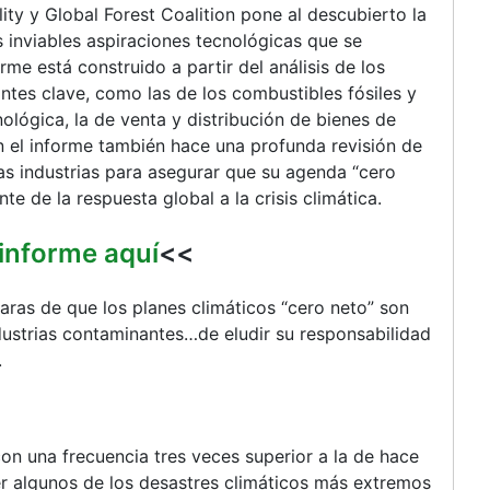
ty y Global Forest Coalition pone al descubierto la
s inviables aspiraciones tecnológicas que se
rme está construido a partir del análisis de los
ntes clave, como las de los combustibles fósiles y
cnológica, la de venta y distribución de bienes de
En el informe también hace una profunda revisión de
sas industrias para asegurar que su agenda “cero
e de la respuesta global a la crisis climática.
 informe aquí
<<
aras de que los planes climáticos “cero neto” son
ndustrias contaminantes…de eludir su responsabilidad
.
on una frecuencia tres veces superior a la de hace
r algunos de los desastres climáticos más extremos