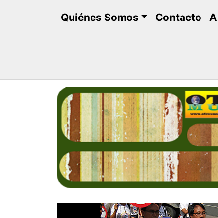
Saltar
Quiénes Somos
Contacto
A
al
contenido