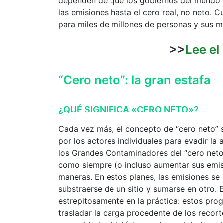
dependen de que los gobiernos del mundo h
las emisiones hasta el cero real, no neto. 
para miles de millones de personas y sus m
>>
Lee el
“Cero neto”: la gran estafa
¿QUÉ SIGNIFICA «CERO NETO»?
Cada vez más, el concepto de “cero neto” s
por los actores individuales para evadir la 
los Grandes Contaminadores del “cero net
como siempre (o incluso aumentar sus emis
maneras. En estos planes, las emisiones s
substraerse de un sitio y sumarse en otro. E
estrepitosamente en la práctica: estos prog
trasladar la carga procedente de los recort