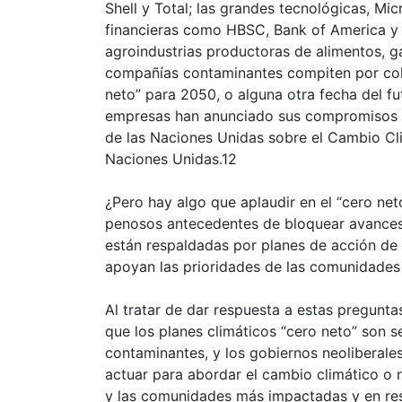
Shell y Total; las grandes tecnológicas, M
financieras como HBSC, Bank of America y 
agroindustrias productoras de alimentos, g
compañías contaminantes compiten por colg
neto” para 2050, o alguna otra fecha del fu
empresas han anunciado sus compromisos “
de las Naciones Unidas sobre el Cambio Cl
Naciones Unidas.12
¿Pero hay algo que aplaudir en el “cero ne
penosos antecedentes de bloquear avances
están respaldadas por planes de acción de 
apoyan las prioridades de las comunidades
Al tratar de dar respuesta a estas pregunta
que los planes climáticos “cero neto” son s
contaminantes, y los gobiernos neoliberale
actuar para abordar el cambio climático o r
y las comunidades más impactadas y en resis