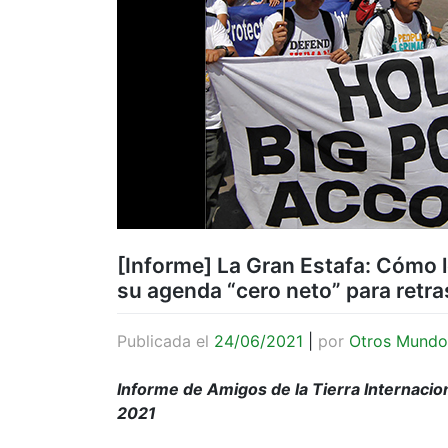
[Informe] La Gran Estafa: Cómo
su agenda “cero neto” para retras
Publicada el
24/06/2021
|
por
Otros Mundo
Informe de Amigos de la Tierra Internacio
2021