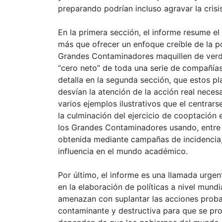
preparando podrían incluso agravar la crisis
En la primera sección, el informe resume el 
más que ofrecer un enfoque creíble de la po
Grandes Contaminadores maquillen de verde 
“cero neto” de toda una serie de compañías
detalla en la segunda sección, que estos 
desvían la atención de la acción real necesa
varios ejemplos ilustrativos que el centrars
la culminación del ejercicio de cooptación e
los Grandes Contaminadores usando, entre o
obtenida mediante campañas de incidencia,
influencia en el mundo académico.
Por último, el informe es una llamada urgen
en la elaboración de políticas a nivel mund
amenazan con suplantar las acciones probad
contaminante y destructiva para que se pro