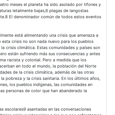
uatro meses el planeta ha sido asolado por tifones y
turas letalmente bajas,6 plagas de langostas
nte.8 El denominador común de todos estos eventos
almente está alimentando una crisis que amenaza a
e esta crisis no son nada nuevo para los pueblos
 la crisis climática. Estas comunidades y países son
 pero están sufriendo más sus consecuencias y antes
ma racista y colonial. Pero a medida que los
xacerban en todo el mundo, la población del Norte
dades de la crisis climática, además de las otras
la pobreza y la crisis sanitaria. En los últimos años,
nes, los pueblos indígenas, las comunidades en
 y las personas de color que han abanderado la
gas escolares9 asentadas en las conversaciones