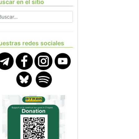
scar en el sitio
uestras redes sociales