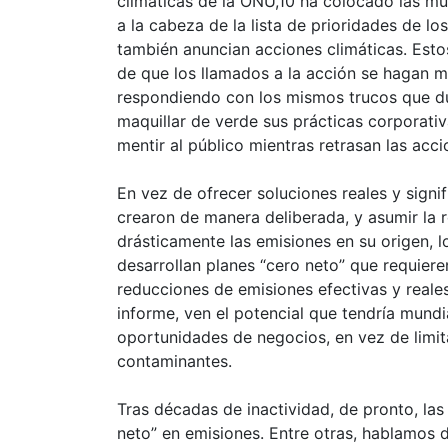
climáticas de la ONU,10 ha colocado las múl
a la cabeza de la lista de prioridades de l
también anuncian acciones climáticas. Esto
de que los llamados a la acción se hagan 
respondiendo con los mismos trucos que du
maquillar de verde sus prácticas corporativ
mentir al público mientras retrasan las accio
En vez de ofrecer soluciones reales y signif
crearon de manera deliberada, y asumir la
drásticamente las emisiones en su origen, 
desarrollan planes “cero neto” que requier
reducciones de emisiones efectivas y reale
informe, ven el potencial que tendría mundi
oportunidades de negocios, en vez de limi
contaminantes.
Tras décadas de inactividad, de pronto, l
neto” en emisiones. Entre otras, hablamos 