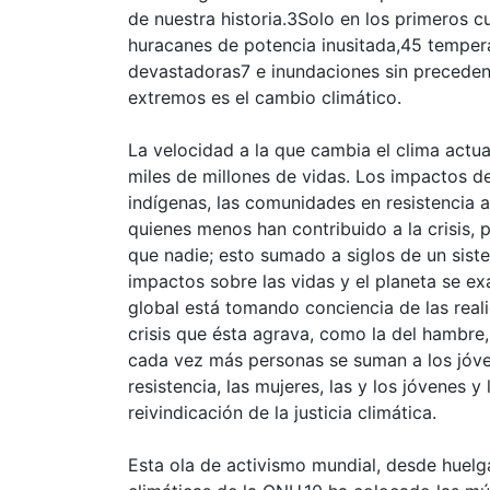
de nuestra historia.3Solo en los primeros c
huracanes de potencia inusitada,45 tempera
devastadoras7 e inundaciones sin precede
extremos es el cambio climático.
La velocidad a la que cambia el clima actu
miles de millones de vidas. Los impactos d
indígenas, las comunidades en resistencia a
quienes menos han contribuido a la crisis,
que nadie; esto sumado a siglos de un siste
impactos sobre las vidas y el planeta se e
global está tomando conciencia de las reali
crisis que ésta agrava, como la del hambre, 
cada vez más personas se suman a los jóve
resistencia, las mujeres, las y los jóvenes
reivindicación de la justicia climática.
Esta ola de activismo mundial, desde huel