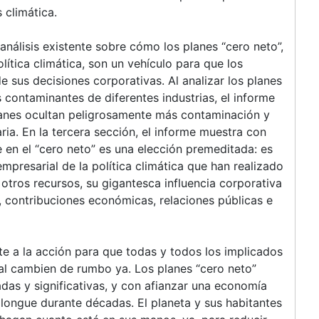
 climática.
análisis existente sobre cómo los planes “cero neto”,
lítica climática, son un vehículo para que los
sus decisiones corporativas. Al analizar los planes
 contaminantes de diferentes industrias, el informe
planes ocultan peligrosamente más contaminación y
ria. En la tercera sección, el informe muestra con
e en el “cero neto” es una elección premeditada: es
mpresarial de la política climática que han realizado
tros recursos, su gigantesca influencia corporativa
 contribuciones económicas, relaciones públicas e
te a la acción para que todas y todos los implicados
ial cambien de rumbo ya. Los planes “cero neto”
as y significativas, y con afianzar una economía
longue durante décadas. El planeta y sus habitantes