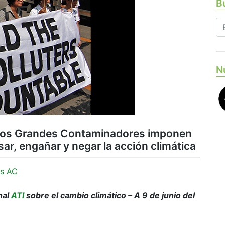
Bu
N
 los Grandes Contaminadores imponen
ar, engañar y negar la acción climática
s AC
nal
ATI
sobre el cambio climático – A 9 de junio del