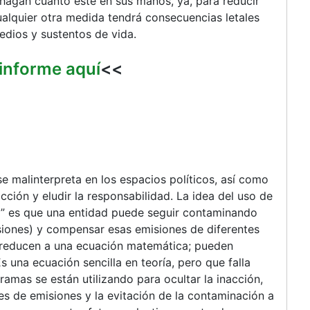
agan cuanto esté en sus manos, ya, para reducir
Cualquier otra medida tendrá consecuencias letales
edios y sustentos de vida.
 informe aquí
<<
e malinterpreta en los espacios políticos, así como
acción y eludir la responsabilidad. La idea del uso de
o” es que una entidad puede seguir contaminando
iones) y compensar esas emisiones de diferentes
e reducen a una ecuación matemática; pueden
s una ecuación sencilla en teoría, pero que falla
ramas se están utilizando para ocultar la inacción,
es de emisiones y la evitación de la contaminación a