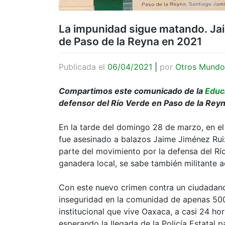
La impunidad sigue matando. Jai
de Paso de la Reyna en 2021
Publicada el
06/04/2021
|
por
Otros Mundo
Compartimos este comunicado de la
Educ
defensor del Río Verde en Paso de la Rey
En la tarde del domingo 28 de marzo, en e
fue asesinado a balazos Jaime Jiménez Ruiz
parte del movimiento por la defensa del Rí
ganadera local, se sabe también militante
Con este nuevo crimen contra un ciudadano
inseguridad en la comunidad de apenas 500 
institucional que vive Oaxaca, a casi 24 hor
esperando la llegada de la Policía Estatal 