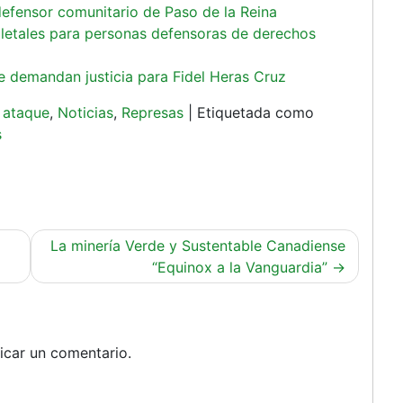
defensor comunitario de Paso de la Reina
 letales para personas defensoras de derechos
e demandan justicia para Fidel Heras Cruz
 ataque
,
Noticias
,
Represas
|
Etiquetada como
s
La minería Verde y Sustentable Canadiense
“Equinox a la Vanguardia”
icar un comentario.