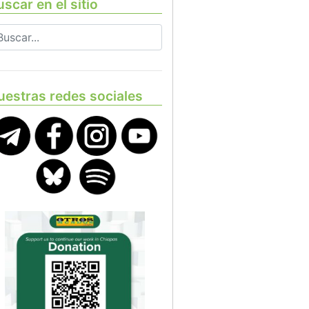
scar en el sitio
uestras redes sociales