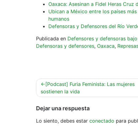
Oaxaca: Asesinan a Fidel Heras Cruz 
Ubican a México entre los países más
humanos
Defensoras y Defensores del Río Verd
Publicada en
Defensores y defensoras bajo
Defensoras y defensores
,
Oaxaca
,
Represa
Navegación
[Podcast] Furia Feminista: Las mujeres
de
sostienen la vida
entradas
Dejar una respuesta
Lo siento, debes estar
conectado
para publ