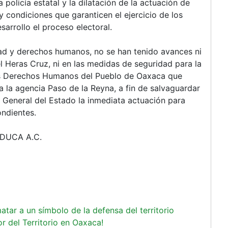
la policía estatal y la dilatación de la actuación de
y condiciones que garanticen el ejercicio de los
arrollo el proceso electoral.
dad y derechos humanos, no se han tenido avances ni
el Heras Cruz, ni en las medidas de seguridad para la
os Derechos Humanos del Pueblo de Oaxaca que
a la agencia Paso de la Reyna, a fin de salvaguardar
ía General del Estado la inmediata actuación para
ondientes.
 EDUCA A.C.
atar a un símbolo de la defensa del territorio
r del Territorio en Oaxaca!