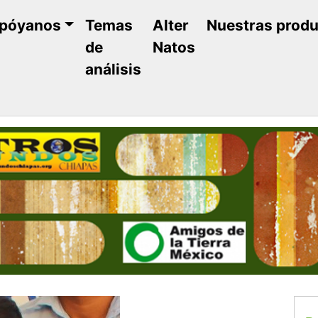
póyanos
Temas
Alter
Nuestras prod
de
Natos
análisis