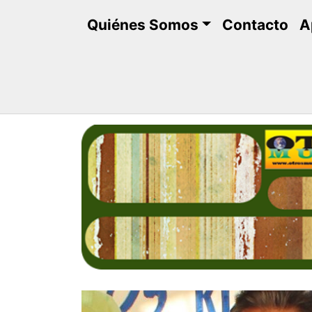
Saltar
Quiénes Somos
Contacto
A
al
contenido