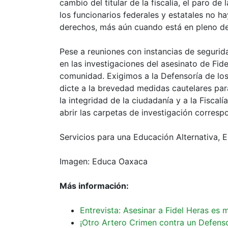
cambio del titular de la fiscalía, el paro de 
los funcionarios federales y estatales no ha
derechos, más aún cuando está en pleno des
Pese a reuniones con instancias de seguri
en las investigaciones del asesinato de Fid
comunidad. Exigimos a la Defensoría de l
dicte a la brevedad medidas cautelares par
la integridad de la ciudadanía y a la Fiscal
abrir las carpetas de investigación corresp
Servicios para una Educación Alternativa,
Imagen: Educa Oaxaca
Más información:
Entrevista: Asesinar a Fidel Heras es m
¡Otro Artero Crimen contra un Defenso