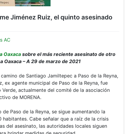
me Jiménez Ruiz, el quinto asesinado
s AC
a Oaxaca
sobre el más reciente asesinato de otro
na Oaxaca – A 29 de marzo de 2021
l camino de Santiago Jamiltepec a Paso de la Reyna,
, ex agente municipal de Paso de la Reyna, fue
o Verde, actualmente del comité de la asociación
 activo de MORENA.
 de Paso de la Reyna, se sigue aumentando la
habitantes. Cabe señalar que a raíz de la crisis
as del asesinato, las autoridades locales siguen
para brindar medidas de seguridad.