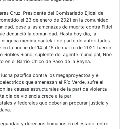
eras Cruz, Presidente del Comisariado Ejidal de
, cometido el 23 de enero de 2021 en la comunidad
unidad, pese a las amenazas de muerte contra Fidel
que denunció la comunidad. Hasta hoy día, la
 ninguna medida cautelar de parte de autoridades
e en la noche del 14 al 15 de marzo de 2021, fueron
o Robles Riaño, suplente del agente municipal, Noé
o en el Barrio Chico de Paso de la Reyna.
lucha pacífica contra los megaproyectos y el
oeléctricos que amenazan al Río Verde, sufre el
on las causas estructurales de la partida violenta
a ola de violencia crece a la par
tatales y federales que deberían procurar justicia y
dana.
seguridad y derechos humanos en el estado, entre