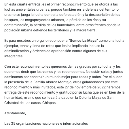
En esta cuarta entrega, es el primer reconocimiento que se otorga a las
luchas ambientales urbanas, porque también en la defensa del territorio
urbano se juega la lucha contra la deforestación y la desaparición de los
bosques, los megaproyectos urbanos, la pérdida de los ríos y su
contaminación, la pérdida de los humedales, entre otros frentes donde la
población urbana defiende los territorios y la madre tierra.
Es para nosotros un orgullo reconocer a
“Somos La Maya”
como una lucha
ejemplar, tenaz y llena de retos que les ha implicado incluso la
criminalización y órdenes de aprehensión contra algunos de sus
integrantes.
Con este reconocimiento les queremos dar las gracias por su lucha, y les
queremos decir que los vemos y los reconocemos. No están solos y juntos
caminamos por construir un mundo mejor para todas y todos. Por ello, con
la presencia de la Familia Abarca Montejo, otros galardonados por este
reconocimiento y más invitados, este 27 de noviembre de 2022 haremos
entrega de este reconocimiento y gratitud por su lucha que es en bien de la
humanidad, mismo que se llevará a cabo en la Colonia Maya de San
Cristóbal de Las casas, Chiapas.
Atentamente,
Las 35 organizaciones nacionales e internacionales