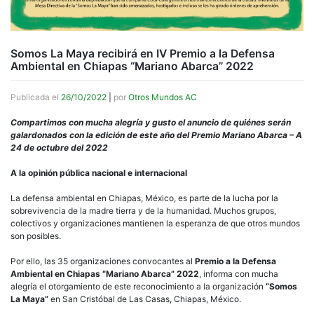
Somos La Maya recibirá en IV Premio a la Defensa
Ambiental en Chiapas “Mariano Abarca” 2022
Publicada el
26/10/2022
|
por
Otros Mundos AC
Compartimos con mucha alegría y gusto el anuncio de quiénes serán
galardonados con la edición de este año del Premio Mariano Abarca – A
24 de octubre del 2022
A la opinión pública nacional e internacional
La defensa ambiental en Chiapas, México, es parte de la lucha por la
sobrevivencia de la madre tierra y de la humanidad. Muchos grupos,
colectivos y organizaciones mantienen la esperanza de que otros mundos
son posibles.
Por ello, las 35 organizaciones convocantes al
Premio a la Defensa
Ambiental en Chiapas “Mariano Abarca” 2022
, informa con mucha
alegría el otorgamiento de este reconocimiento a la organización
“Somos
La Maya”
en San Cristóbal de Las Casas, Chiapas, México.