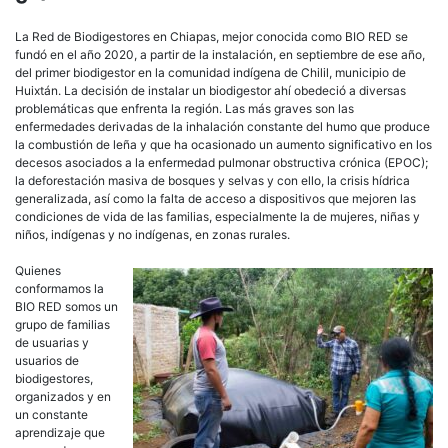
La Red de Biodigestores en Chiapas, mejor conocida como BIO RED se
fundó en el año 2020, a partir de la instalación, en septiembre de ese año,
del primer biodigestor en la comunidad indígena de Chilil, municipio de
Huixtán. La decisión de instalar un biodigestor ahí obedeció a diversas
problemáticas que enfrenta la región. Las más graves son las
enfermedades derivadas de la inhalación constante del humo que produce
la combustión de leña y que ha ocasionado un aumento significativo en los
decesos asociados a la enfermedad pulmonar obstructiva crónica (EPOC);
la deforestación masiva de bosques y selvas y con ello, la crisis hídrica
generalizada, así como la falta de acceso a dispositivos que mejoren las
condiciones de vida de las familias, especialmente la de mujeres, niñas y
niños, indígenas y no indígenas, en zonas rurales.
Quienes
conformamos la
BIO RED somos un
grupo de familias
de usuarias y
usuarios de
biodigestores,
organizados y en
un constante
aprendizaje que