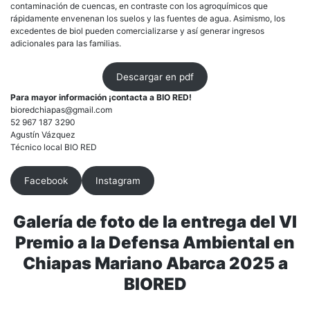
contaminación de cuencas, en contraste con los agroquímicos que
rápidamente envenenan los suelos y las fuentes de agua. Asimismo, los
excedentes de biol pueden comercializarse y así generar ingresos
adicionales para las familias.
Descargar en pdf
Para mayor información ¡contacta a BIO RED!
bioredchiapas@gmail.com
52 967 187 3290
Agustín Vázquez
Técnico local BIO RED
Facebook
Instagram
Galería de foto de la entrega del VI
Premio a la Defensa Ambiental en
Chiapas Mariano Abarca 2025 a
BIORED