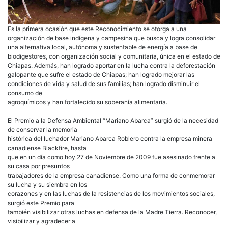
Es la primera ocasión que este Reconocimiento se otorga a una
organización de base indígena y campesina que busca y logra consolidar
una alternativa local, autónoma y sustentable de energía a base de
biodigestores, con organización social y comunitaria, única en el estado de
Chiapas. Además, han logrado aportar en la lucha contra la deforestación
galopante que sufre el estado de Chiapas; han logrado mejorar las
condiciones de vida y salud de sus familias; han logrado disminuir el
consumo de
agroquímicos y han fortalecido su soberanía alimentaria.
El Premio a la Defensa Ambiental “Mariano Abarca” surgió de la necesidad
de conservar la memoria
histórica del luchador Mariano Abarca Roblero contra la empresa minera
canadiense Blackfire, hasta
que en un día como hoy 27 de Noviembre de 2009 fue asesinado frente a
su casa por presuntos
trabajadores de la empresa canadiense. Como una forma de conmemorar
su lucha y su siembra en los
corazones y en las luchas de la resistencias de los movimientos sociales,
surgió este Premio para
también visibilizar otras luchas en defensa de la Madre Tierra. Reconocer,
visibilizar y agradecer a