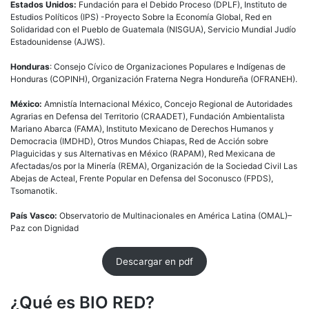
Estados Unidos:
Fundación para el Debido Proceso (DPLF), Instituto de
Estudios Políticos (IPS) -Proyecto Sobre la Economía Global, Red en
Solidaridad con el Pueblo de Guatemala (NISGUA), Servicio Mundial Judío
Estadounidense (AJWS).
Honduras
: Consejo Cívico de Organizaciones Populares e Indígenas de
Honduras (COPINH), Organización Fraterna Negra Hondureña (OFRANEH).
México:
Amnistía Internacional México, Concejo Regional de Autoridades
Agrarias en Defensa del Territorio (CRAADET), Fundación Ambientalista
Mariano Abarca (FAMA), Instituto Mexicano de Derechos Humanos y
Democracia (IMDHD), Otros Mundos Chiapas, Red de Acción sobre
Plaguicidas y sus Alternativas en México (RAPAM), Red Mexicana de
Afectadas/os por la Minería (REMA), Organización de la Sociedad Civil Las
Abejas de Acteal, Frente Popular en Defensa del Soconusco (FPDS),
Tsomanotik.
País Vasco:
Observatorio de Multinacionales en América Latina (OMAL)–
Paz con Dignidad
Descargar en pdf
¿Qué es BIO RED?