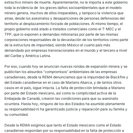
extractivo minero de muerte. Aparentemente, no le importa a este gobierno
toda la evidencia de los graves daños socioambientales que el modelo
minero genera, muchos de ellos irreparables, y tampoco la violencia que
atrae, desde los asesinatos y desapariciones de personas defensoras del
territorio al desplazamiento forzado de poblaciones. Al mismo tiempo, el
propio gobierno está atado a tratados comerciales como el T-MEC y el
TPP, que lo exponen a demandas millonarias por parte de las mismas
corporaciones responsables de la devastación de los territorios como parte
de la estructura de impunidad, siendo México el cuarto país más
demandado por empresas transnacionales en el mundo y el tercero a nivel
del Caribe y América Latina.
Por eso, cuando hoy se anuncian nuevas rondas de expansión minera y se
publicitan los absurdos “compromisos” ambientales de las empresas
canadienses, desde la REMA denunciamos que la impunidad de Blackfire y
del Estado canadiense en el caso de Mariano Abarca, y de tantos otros
casos en el país, sigue intacta. La falta de protección brindada a Mariano
por parte del Estado mexicano, así como la complicidad activa de la
Embajada de Canadá, crearon las condiciones para que su asesinato
ocurriera. Hasta hoy, ninguno de los dos Estados ha asumido plenamente
su responsabilidad ni ha garantizado justicia y reparación para su familia y
su comunidad.
Desde la REMA exigimos que tanto el Estado mexicano como el Estado
canadiense respondan por su responsabilidad en la falta de protección a