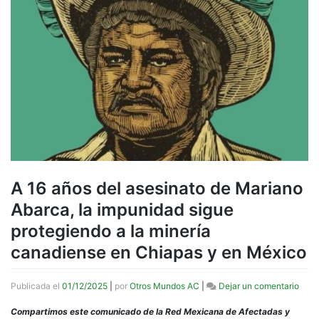
A 16 años del asesinato de Mariano
Abarca, la impunidad sigue
protegiendo a la minería
canadiense en Chiapas y en México
en
Publicada el
01/12/2025
|
por
Otros Mundos AC
|
Dejar un comentario
A
16
Compartimos este comunicado de la Red Mexicana de Afectadas y