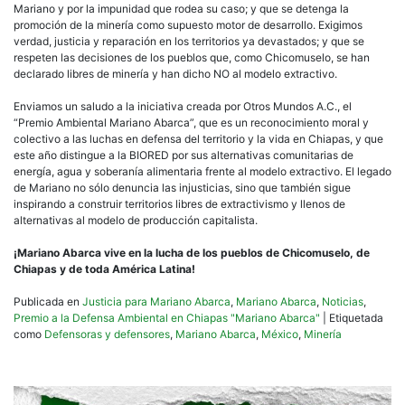
Mariano y por la impunidad que rodea su caso; y que se detenga la
promoción de la minería como supuesto motor de desarrollo. Exigimos
verdad, justicia y reparación en los territorios ya devastados; y que se
respeten las decisiones de los pueblos que, como Chicomuselo, se han
declarado libres de minería y han dicho NO al modelo extractivo.
Enviamos un saludo a la iniciativa creada por Otros Mundos A.C., el
“Premio Ambiental Mariano Abarca”, que es un reconocimiento moral y
colectivo a las luchas en defensa del territorio y la vida en Chiapas, y que
este año distingue a la BIORED por sus alternativas comunitarias de
energía, agua y soberanía alimentaria frente al modelo extractivo. El legado
de Mariano no sólo denuncia las injusticias, sino que también sigue
inspirando a construir territorios libres de extractivismo y llenos de
alternativas al modelo de producción capitalista.
¡Mariano Abarca vive en la lucha de los pueblos de Chicomuselo, de
Chiapas y de toda América Latina!
Publicada en
Justicia para Mariano Abarca
,
Mariano Abarca
,
Noticias
,
Premio a la Defensa Ambiental en Chiapas "Mariano Abarca"
|
Etiquetada
como
Defensoras y defensores
,
Mariano Abarca
,
México
,
Minería