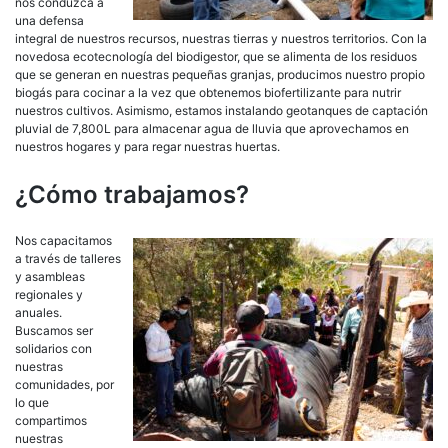
nos conduzca a
una defensa
integral de nuestros recursos, nuestras tierras y nuestros territorios. Con la
novedosa ecotecnología del biodigestor, que se alimenta de los residuos
que se generan en nuestras pequeñas granjas, producimos nuestro propio
biogás para cocinar a la vez que obtenemos biofertilizante para nutrir
nuestros cultivos. Asimismo, estamos instalando geotanques de captación
pluvial de 7,800L para almacenar agua de lluvia que aprovechamos en
nuestros hogares y para regar nuestras huertas.
¿Cómo trabajamos?
Nos capacitamos
a través de talleres
y asambleas
regionales y
anuales.
Buscamos ser
solidarios con
nuestras
comunidades, por
lo que
compartimos
nuestras