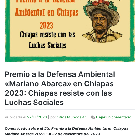
Premio a la Defensa Ambiental
«Mariano Abarca» en Chiapas
2023: Chiapas resiste con las
Luchas Sociales
en
Publicada el
27/11/2023
|
por
Otros Mundos AC
|
Dejar un comentario
Prem
a
Comunicado sobre el 5to Premio a la Defensa Ambiental en Chiapas
la
Mariano Abarca 2023 – A 27 de noviembre del 2023
Defe