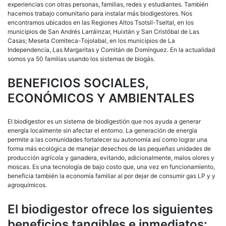
experiencias con otras personas, familias, redes y estudiantes. También
hacemos trabajo comunitario para instalar más biodigestores. Nos
encontramos ubicados en las Regiones Altos Tsotsil-Tseltal, en los
municipios de San Andrés Larráinzar, Huixtán y San Cristóbal de Las
Casas; Meseta Comiteca-Tojolabal, en los municipios de La
Independencia, Las Margaritas y Comitán de Domínguez. En la actualidad
somos ya 50 familias usando los sistemas de biogás.
BENEFICIOS SOCIALES,
ECONÓMICOS Y AMBIENTALES
El biodigestor es un sistema de biodigestión que nos ayuda a generar
energía localmente sin afectar el entorno. La generación de energía
permite a las comunidades fortalecer su autonomía así como lograr una
forma más ecológica de manejar desechos de las pequeñas unidades de
producción agrícola y ganadera, evitando, adicionalmente, malos olores y
moscas. Es una tecnología de bajo costo que, una vez en funcionamiento,
beneficia también la economía familiar al por dejar de consumir gas LP y y
agroquímicos.
El biodigestor ofrece los siguientes
beneficios tangibles e inmediatos: