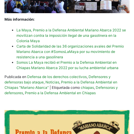
Más información:
La Maya, Premio a la Defensa Ambiental Mariano Abarca 2022 se
movilizan contra la imposición ilegal de una gasolinera en la
Colonia Maya
Carta de Solidaridad de las 36 organizaciones avales del Premio
Mariano Abarca con #SomosLaMaya por su movimiento de
resistencia a una gasolinera
Somos La Maya recibió el Premio a la Defensa Ambiental en
Chiapas Mariano Abarca 2022 por su lucha ambiental urbana
Publicada en
Defensa de los derechos colectivos
,
Defensores y
defensoras bajo ataque
,
Noticias
,
Premio a la Defensa Ambiental en
Chiapas "Mariano Abarca"
|
Etiquetada como
chiapas
,
Defensoras y
defensores
,
Premio a la Defensa Ambiental en Chiapas