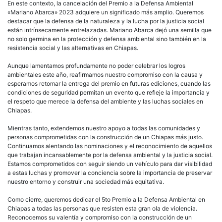
En este contexto, la cancelación del Premio a la Defensa Ambiental
«Mariano Abarca» 2023 adquiere un significado más amplio. Queremos
destacar que la defensa de la naturaleza y la lucha por la justicia social
están intrínsecamente entrelazadas. Mariano Abarca dejó una semilla que
no solo germina en la protección y defensa ambiental sino también en la
resistencia social y las alternativas en Chiapas.
Aunque lamentamos profundamente no poder celebrar los logros
ambientales este año, reafirmamos nuestro compromiso con la causa y
esperamos retomar la entrega del premio en futuras ediciones, cuando las
condiciones de seguridad permitan un evento que refleje la importancia y
el respeto que merece la defensa del ambiente y las luchas sociales en
Chiapas.
Mientras tanto, extendemos nuestro apoyo a todas las comunidades y
personas comprometidas con la construcción de un Chiapas más justo.
Continuamos alentando las nominaciones y el reconocimiento de aquellos
que trabajan incansablemente por la defensa ambiental y la justicia social.
Estamos comprometidos con seguir siendo un vehículo para dar visibilidad
a estas luchas y promover la conciencia sobre la importancia de preservar
nuestro entorno y construir una sociedad más equitativa.
Como cierre, queremos dedicar el 5to Premio a la Defensa Ambiental en
Chiapas a todas las personas que resisten esta gran ola de violencia.
Reconocemos su valentía y compromiso con la construcción de un