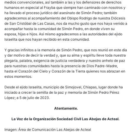
medios convencionales, así también a las y los defensores de derechos
humanos en especial al Frayba que siempre han caminado con nosotros y
ha llevado el proceso jurídico del asesinato de Simón Pedro; también
agradecemos al acompañamiento del Obispo Rodrigo de nuestra Diócesis
de San Cristóbal de Las Casas, nos da mucho gusto que nos haya venido a
acompañar hasta la comunidad de Simón Pedro, en donde viven su
esposa, hijas e hijos. Así mismo agradecemos a las autoridades del ejido
Israelita que nos hayan recibido en esta comunidad.
Y gracias infinitos a la memoria de Simón Pedro, que nos reunió en este día
y dar motivo de decir la verdad y, que su alma y espíritu lleve toda nuestra
plegaria, palabra, exigencia de justicia verdadera y nuestro anhelo de paz
para nuestras comunidades hasta la presencia de Dios Padre-Madre,
hasta el Corazón del Cielo y Corazón de la Tierra quienes nos abrazan en
estos momentos.
Desde el ejido Israelita, municipio de Simojovel, Chiapas, lugar donde ha
iniciado a crecer la semilla de la paz y memoria de Simón Pedro Pérez
López; a 5 de julio de 2023.
Atentamente.
La Voz de la Organización Sociedad Civil Las Abejas de Acteal.
Imagen: Área de Comunicación Las Abejas de Acteal