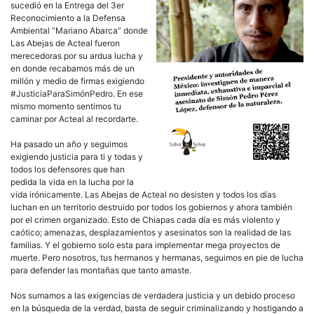
sucedió en la Entrega del 3er
Reconocimiento a la Defensa
Ambiental “Mariano Abarca” donde
Las Abejas de Acteal fueron
merecedoras por su ardua lucha y
en donde recabamos más de un
millón y medio de firmas exigiendo
#JusticiaParaSimónPedro. En ese
mismo momento sentimos tu
caminar por Acteal al recordarte.
Ha pasado un año y seguimos
exigiendo justicia para ti y todas y
todos los defensores que han
pedida la vida en la lucha por la
vida irónicamente. Las Abejas de Acteal no desisten y todos los días
luchan en un territorio destruido por todos los gobiernos y ahora también
por el crimen organizado. Esto de Chiapas cada día es más violento y
caótico; amenazas, desplazamientos y asesinatos son la realidad de las
familias. Y el gobierno solo esta para implementar mega proyectos de
muerte. Pero nosotros, tus hermanos y hermanas, seguimos en pie de lucha
para defender las montañas que tanto amaste.
Nos sumamos a las exigencias de verdadera justicia y un debido proceso
en la búsqueda de la verdad, basta de seguir criminalizando y hostigando a