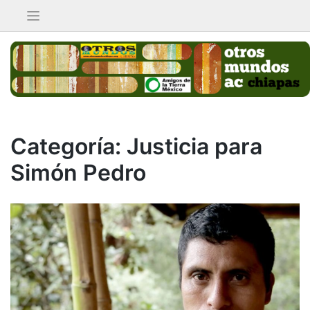
Saltar
al
contenido
Categoría:
Justicia para
Simón Pedro