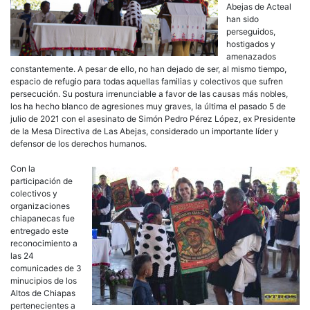
Abejas de Acteal
han sido
perseguidos,
hostigados y
amenazados
constantemente. A pesar de ello, no han dejado de ser, al mismo tiempo,
espacio de refugio para todas aquellas familias y colectivos que sufren
persecución. Su postura irrenunciable a favor de las causas más nobles,
los ha hecho blanco de agresiones muy graves, la última el pasado 5 de
julio de 2021 con el asesinato de Simón Pedro Pérez López, ex Presidente
de la Mesa Directiva de Las Abejas, considerado un importante líder y
defensor de los derechos humanos.
Con la
participación de
colectivos y
organizaciones
chiapanecas fue
entregado este
reconocimiento a
las 24
comunicades de 3
minucipios de los
Altos de Chiapas
pertenecientes a