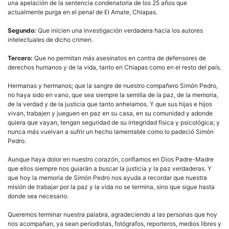
una apelación de la sentencia condenatoria de los 25 años que
actualmente purga en el penal de El Amate, Chiapas.
Segundo:
Que inicien una investigación verdadera hacia los autores
intelectuales de dicho crimen.
Tercero:
Que no permitan más asesinatos en contra de defensores de
derechos humanos y de la vida, tanto en Chiapas como en el resto del país.
Hermanas y hermanos; que la sangre de nuestro compañero Simón Pedro,
no haya sido en vano, que sea siempre la semilla de la paz, de la memoria,
de la verdad y de la justicia que tanto anhelamos. Y que sus hijas e hijos
vivan, trabajen y jueguen en paz en su casa, en su comunidad y adonde
quiera que vayan, tengan seguridad de su integridad física y psicológica; y
nunca más vuelvan a sufrir un hecho lamentable como lo padeció Simón
Pedro.
Aunque haya dolor en nuestro corazón, confiamos en Dios Padre-Madre
que ellos siempre nos guiarán a buscar la justicia y la paz verdaderas. Y
que hoy la memoria de Simón Pedro nos ayuda a recordar que nuestra
misión de trabajar por la paz y la vida no se termina, sino que sigue hasta
donde sea necesario.
Queremos terminar nuestra palabra, agradeciendo a las personas que hoy
nos acompañan, ya sean periodistas, fotógrafos, reporteros, medios libres y