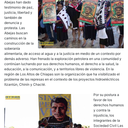
Abejas han dado
testimonio de paz,
justicia, libertad y
también de
denuncia y
protesta. Las
Abejas buscan
caminos en la
construcción de la
soberanía
alimentaria, de acceso al agua y a la justicia en medio de un contexto por
demás adverso. Han frenado la exploración petrolera en una comunidad y
continúan luchando por sus derechos humanos, el derecho a la salud, la
educación, a la comunicación, y a territorios libres de violencia. En la
región de Los Altos de Chiapas son la organización que ha visibilizado el
problema de las represas en el contexto de los proyectos hidroeléctricos
Itzantún, Chinín y Chacté.
Por su postura a
favor de los
derechos humanos
y contra la
injusticia, los
integrantes de la
Sociedad Civil Las