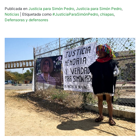
Publicada en
Justicia para Simón Pedro
,
Justicia para Simón Pedro
,
Noticias
|
Etiquetada como
#JusticiaParaSimónPedro
,
chiapas
,
Defensoras y defensores