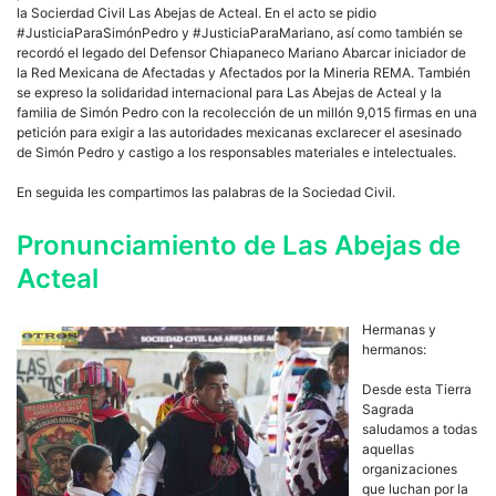
la Socierdad Civil Las Abejas de Acteal. En el acto se pidio
#JusticiaParaSimónPedro y #JusticiaParaMariano, así como también se
recordó el legado del Defensor Chiapaneco Mariano Abarcar iniciador de
la Red Mexicana de Afectadas y Afectados por la Mineria REMA. También
se expreso la solidaridad internacional para Las Abejas de Acteal y la
familia de Simón Pedro con la recolección de un millón 9,015 firmas en una
petición para exigir a las autoridades mexicanas exclarecer el asesinado
de Simón Pedro y castigo a los responsables materiales e intelectuales.
En seguida les compartimos las palabras de la Sociedad Civil.
Pronunciamiento de Las Abejas de
Acteal
Hermanas y
hermanos:
Desde esta Tierra
Sagrada
saludamos a todas
aquellas
organizaciones
que luchan por la