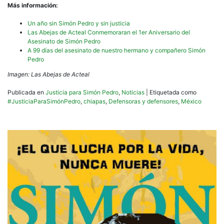
Más información:
Un año sin Simón Pedro y sin justicia
Las Abejas de Acteal Conmemoraran el 1er Aniversario del
Asesinato de Simón Pedro
A 99 días del asesinato de nuestro hermano y compañero Simón
Pedro
Imagen: Las Abejas de Acteal
Publicada en
Justicia para Simón Pedro
,
Noticias
|
Etiquetada como
#JusticiaParaSimónPedro
,
chiapas
,
Defensoras y defensores
,
México