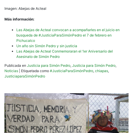
Imagen: Abejas de Acteal
Más información:
Las Abejas de Acteal convocan a acompañarles en el juicio en
busqueda de #JusticiaParaSimónPedro el 7 de febrero en
Pichucalco
Un año sin Simón Pedro y sin justicia
Las Abejas de Acteal Conmemoraran el 1er Aniversario del
Asesinato de Simón Pedro
Publicada en
Justicia para Simón Pedro
,
Justicia para Simón Pedro
,
Noticias
|
Etiquetada como
#JusticiaParaSimónPedro
,
chiapas
,
JusticiaparaSimónPedro