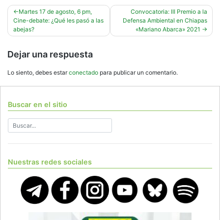
Navegación
Martes 17 de agosto, 6 pm,
Convocatoria: III Premio a la
Cine-debate: ¿Qué les pasó a las
Defensa Ambiental en Chiapas
de
abejas?
«Mariano Abarca» 2021
entradas
Dejar una respuesta
Lo siento, debes estar
conectado
para publicar un comentario.
Buscar en el sitio
Nuestras redes sociales