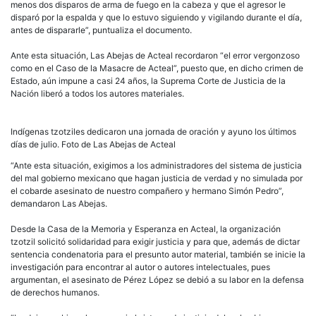
menos dos disparos de arma de fuego en la cabeza y que el agresor le
disparó por la espalda y que lo estuvo siguiendo y vigilando durante el día,
antes de dispararle”, puntualiza el documento.
Ante esta situación, Las Abejas de Acteal recordaron “el error vergonzoso
como en el Caso de la Masacre de Acteal”, puesto que, en dicho crimen de
Estado, aún impune a casi 24 años, la Suprema Corte de Justicia de la
Nación liberó a todos los autores materiales.
Indígenas tzotziles dedicaron una jornada de oración y ayuno los últimos
días de julio. Foto de Las Abejas de Acteal
“Ante esta situación, exigimos a los administradores del sistema de justicia
del mal gobierno mexicano que hagan justicia de verdad y no simulada por
el cobarde asesinato de nuestro compañero y hermano Simón Pedro”,
demandaron Las Abejas.
Desde la Casa de la Memoria y Esperanza en Acteal, la organización
tzotzil solicitó solidaridad para exigir justicia y para que, además de dictar
sentencia condenatoria para el presunto autor material, también se inicie la
investigación para encontrar al autor o autores intelectuales, pues
argumentan, el asesinato de Pérez López se debió a su labor en la defensa
de derechos humanos.