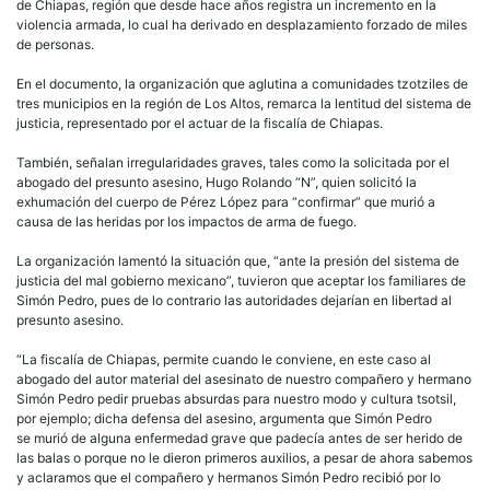
de Chiapas, región que desde hace años registra un incremento en la
violencia armada, lo cual ha derivado en desplazamiento forzado de miles
de personas.
En el documento, la organización que aglutina a comunidades tzotziles de
tres municipios en la región de Los Altos, remarca la lentitud del sistema de
justicia, representado por el actuar de la fiscalía de Chiapas.
También, señalan irregularidades graves, tales como la solicitada por el
abogado del presunto asesino, Hugo Rolando “N”, quien solicitó la
exhumación del cuerpo de Pérez López para “confirmar” que murió a
causa de las heridas por los impactos de arma de fuego.
La organización lamentó la situación que, “ante la presión del sistema de
justicia del mal gobierno mexicano”, tuvieron que aceptar los familiares de
Simón Pedro, pues de lo contrario las autoridades dejarían en libertad al
presunto asesino.
“La fiscalía de Chiapas, permite cuando le conviene, en este caso al
abogado del autor material del asesinato de nuestro compañero y hermano
Simón Pedro pedir pruebas absurdas para nuestro modo y cultura tsotsil,
por ejemplo; dicha defensa del asesino, argumenta que Simón Pedro
se murió de alguna enfermedad grave que padecía antes de ser herido de
las balas o porque no le dieron primeros auxilios, a pesar de ahora sabemos
y aclaramos que el compañero y hermanos Simón Pedro recibió por lo