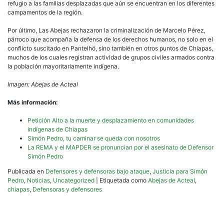
refugio a las familias desplazadas que aún se encuentran en los diferentes
campamentos de la región.
Por último, Las Abejas rechazaron la criminalización de Marcelo Pérez,
párroco que acompaña la defensa de los derechos humanos, no solo en el
conflicto suscitado en Pantelhó, sino también en otros puntos de Chiapas,
muchos de los cuales registran actividad de grupos civiles armados contra
la población mayoritariamente indígena.
Imagen: Abejas de Acteal
Más información:
Petición Alto a la muerte y desplazamiento en comunidades
indígenas de Chiapas
Simón Pedro, tu caminar se queda con nosotros
La REMA y el MAPDER se pronuncian por el asesinato de Defensor
Simón Pedro
Publicada en
Defensores y defensoras bajo ataque
,
Justicia para Simón
Pedro
,
Noticias
,
Uncategorized
|
Etiquetada como
Abejas de Acteal
,
chiapas
,
Defensoras y defensores