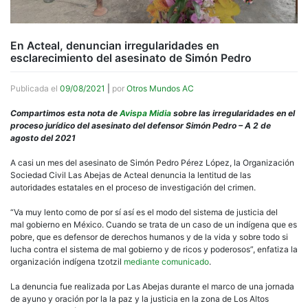
En Acteal, denuncian irregularidades en
esclarecimiento del asesinato de Simón Pedro
Publicada el
09/08/2021
|
por
Otros Mundos AC
Compartimos esta nota de
Avispa Midia
sobre las irregularidades en el
proceso jurídico del asesinato del defensor Simón Pedro – A 2 de
agosto del 2021
A casi un mes del asesinato de Simón Pedro Pérez López, la Organización
Sociedad Civil Las Abejas de Acteal denuncia la lentitud de las
autoridades estatales en el proceso de investigación del crimen.
“Va muy lento como de por sí así es el modo del sistema de justicia del
mal gobierno en México. Cuando se trata de un caso de un indígena que es
pobre, que es defensor de derechos humanos y de la vida y sobre todo si
lucha contra el sistema de mal gobierno y de ricos y poderosos”, enfatiza la
organización indígena tzotzil
mediante comunicado
.
La denuncia fue realizada por Las Abejas durante el marco de una jornada
de ayuno y oración por la la paz y la justicia en la zona de Los Altos