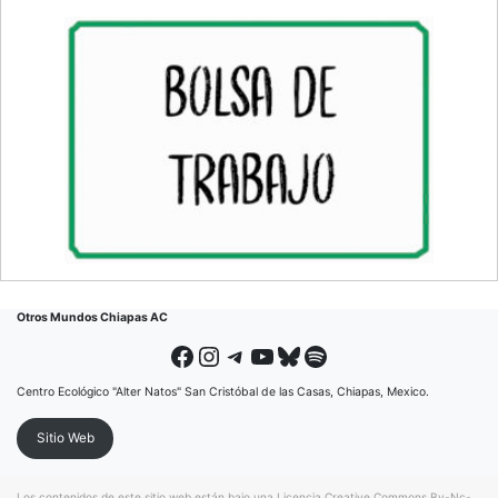
Otros Mundos Chiapas AC
Facebook
Instagram
Telegram
YouTube
Bluesky
Spotify
Centro Ecológico "Alter Natos" San Cristóbal de las Casas, Chiapas, Mexico.
Sitio Web
Los contenidos de este sitio web están bajo una
Licencia Creative Commons By-Nc-