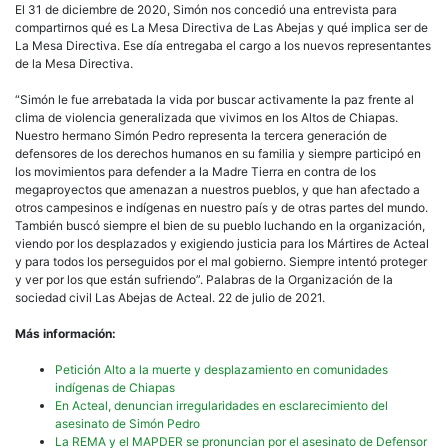
El 31 de diciembre de 2020, Simón nos concedió una entrevista para
compartirnos qué es La Mesa Directiva de Las Abejas y qué implica ser de
La Mesa Directiva. Ese día entregaba el cargo a los nuevos representantes
de la Mesa Directiva.
“Simón le fue arrebatada la vida por buscar activamente la paz frente al
clima de violencia generalizada que vivimos en los Altos de Chiapas.
Nuestro hermano Simón Pedro representa la tercera generación de
defensores de los derechos humanos en su familia y siempre participó en
los movimientos para defender a la Madre Tierra en contra de los
megaproyectos que amenazan a nuestros pueblos, y que han afectado a
otros campesinos e indígenas en nuestro país y de otras partes del mundo.
También buscó siempre el bien de su pueblo luchando en la organización,
viendo por los desplazados y exigiendo justicia para los Mártires de Acteal
y para todos los perseguidos por el mal gobierno. Siempre intentó proteger
y ver por los que están sufriendo”. Palabras de la Organización de la
sociedad civil Las Abejas de Acteal. 22 de julio de 2021.
Más información:
Petición Alto a la muerte y desplazamiento en comunidades
indígenas de Chiapas
En Acteal, denuncian irregularidades en esclarecimiento del
asesinato de Simón Pedro
La REMA y el MAPDER se pronuncian por el asesinato de Defensor