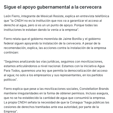
Sigue el apoyo gubernamental a la cervecera
León Fierro, integrante de Mexicali Resiste, explica en entrevista telefónica
que “la CNDH no es la institución que nos va a garantizar el acceso al
derecho al agua, pero si es un un punto de apoyo. Porque todas las
instituciones le estaban dando la venia a la empresa”.
Fierro relata que el gobierno morenísta de Jaime Bonilla y el gobierno
federal siguen apoyando la instalación de la cervecera. A pesar de la
recomendación, explica, las acciones contra la instalación de la empresa
continúan:
“Seguimos analizando las vías jurídicas, seguimos con movilizaciones,
estamos articulándonos a nivel nacional. Estamos con la iniciativa Agua
Para Todos, queremos una ley que permita la democratización del acceso
al agua; no solo a los empresarios y sus representantes, en los partidos
políticos”.
Fierro explica que pese a las movilizaciones sociales, Constellation Brands
mantiene irregularidades en la forma de obtener permisos. Incluso asegura,
que no se ha establecido la cantidad de agua que consumirá la empresa.
La propia CNDH señala la necesidad de que la Conagua “haga públicas las
cesiones de derechos tramitadas ante esa autoridad, por parte de la
Empresa”.