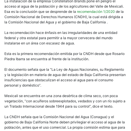
La instalación de la empresa Constellation Brands pone en peligro el
acceso al agua de la población y de los agricultores del Valle de Mexicali.
Esa es la conclusión que se desprende de la
recomendación 1/2020
de la
Comisión Nacional de Derechos Humanos (CNDH), la cual está dirigida a
la Comisión Nacional del Agua y el gobierno de Baja California .
La recomendación hace énfasis en las irregularidades de una entidad
federal y otra estatal para permitir a la mayor cervecera del mundo
instalarse en un área con escasez de agua.
Esta es la primera recomendación emitida por la CNDH desde que Rosario
Piedra Ibarra se encuentra al frente de la institución.
El documento señala que la “La Ley de Aguas Nacionales, su Reglamento
y la legislación en materia de agua del estado de Baja California presentan
insuficiencias que obstaculizan el acceso al agua para el consumo
personal y doméstico”.
Mexicali se encuentra en una zona desértica de clima seco, con poca
vegetación, “con acuíferos sobreexplotados, vedados y con un río sujeto a
un Tratado Internacional desde 1944 para su control”, dice el texto.
La CNDH señala que la Comisión Nacional del Agua (Conagua) y el
gobierno de Baja California Norte deben privilegiar el acceso al agua de la
población, antes que el uso comercial. La propia comisión estima que para