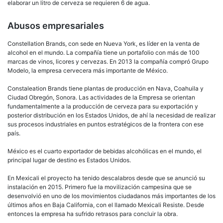
elaborar un litro de cerveza se requieren 6 de agua.
Abusos empresariales
Constellation Brands, con sede en Nueva York, es líder en la venta de
alcohol en el mundo. La compañía tiene un portafolio con más de 100
marcas de vinos, licores y cervezas. En 2013 la compañía compró Grupo
Modelo, la empresa cervecera más importante de México.
Constaleation Brands tiene plantas de producción en Nava, Coahuila y
Ciudad Obregón, Sonora. Las actividades de la Empresa se orientan
fundamentalmente a la producción de cerveza para su exportación y
posterior distribución en los Estados Unidos, de ahí la necesidad de realizar
sus procesos industriales en puntos estratégicos de la frontera con ese
país.
México es el cuarto exportador de bebidas alcohólicas en el mundo, el
principal lugar de destino es Estados Unidos.
En Mexicali el proyecto ha tenido descalabros desde que se anunció su
instalación en 2015. Primero fue la movilización campesina que se
desenvolvió en uno de los movimientos ciudadanos más importantes de los
últimos años en Baja California, con el llamado Mexicali Resiste. Desde
entonces la empresa ha sufrido retrasos para concluir la obra.