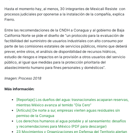
Hasta el momento hay, al menos, 30 integrantes de Mexicali Resiste con
procesos judiciales por oponerse a la instalación de la compañía, explica
Fierro.
Entre las recomendaciones de la CNDH a Conagua y al gobierno de Baja
California Norte se pide el diseño de “un protocolo para la evaluación de
factibilidad del suministro de usuarios industriales con alto consumo por
parte de las comisiones estatales de servicios públicos, mismo que deberá
prever, entre otros, el análisis de disponibilidad de recursos hídricos,
estudio de riesgos e impactos en la provisión a otros usuarios del servicio
público, al igual que medidas para la protección prioritaria del
abastecimiento humano para fines personales y domésticos”.
Imagen: Proceso 2018
Más información:
[Reportaje] Los dueños del agua: trasnacionales acaparan reservas,
mientras México avanza al temido “Día Cero”
[Artículo] De norte a sur, empresas vierten aguas residuales sin
permiso de la Conagua
Los derechos humanos al agua potable y al saneamiento: desafíos
y recomendaciones para México (PDF para descargar)
23 Movimientos y Organizaciones en Defensa del Territorio alertan