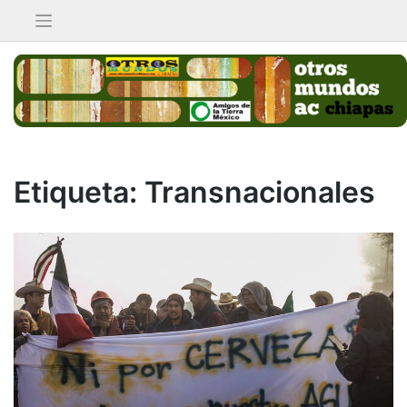
Saltar
al
contenido
Etiqueta:
Transnacionales