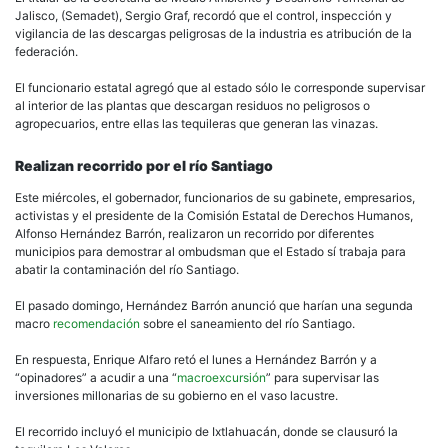
Jalisco, (Semadet), Sergio Graf, recordó que el control, inspección y
vigilancia de las descargas peligrosas de la industria es atribución de la
federación.
El funcionario estatal agregó que al estado sólo le corresponde supervisar
al interior de las plantas que descargan residuos no peligrosos o
agropecuarios, entre ellas las tequileras que generan las vinazas.
Realizan recorrido por el río Santiago
Este miércoles, el gobernador, funcionarios de su gabinete, empresarios,
activistas y el presidente de la Comisión Estatal de Derechos Humanos,
Alfonso Hernández Barrón, realizaron un recorrido por diferentes
municipios para demostrar al ombudsman que el Estado sí trabaja para
abatir la contaminación del río Santiago.
El pasado domingo, Hernández Barrón anunció que harían una segunda
macro
recomendación
sobre el saneamiento del río Santiago.
En respuesta, Enrique Alfaro retó el lunes a Hernández Barrón y a
“opinadores” a acudir a una “
macroexcursión
” para supervisar las
inversiones millonarias de su gobierno en el vaso lacustre.
El recorrido incluyó el municipio de Ixtlahuacán, donde se clausuró la