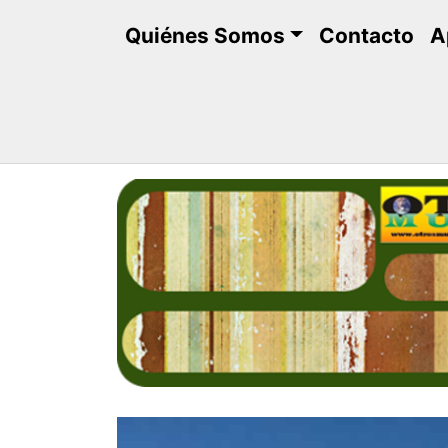
Saltar
Quiénes Somos
Contacto
A
al
contenido