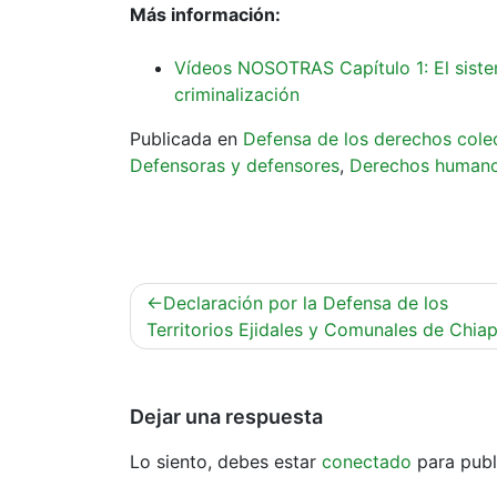
Más información:
Vídeos NOSOTRAS Capítulo 1: El sistem
criminalización
Publicada en
Defensa de los derechos cole
Defensoras y defensores
,
Derechos human
Navegación
Declaración por la Defensa de los
de
Territorios Ejidales y Comunales de Chia
entradas
Dejar una respuesta
Lo siento, debes estar
conectado
para publ