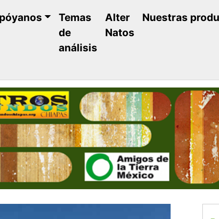
póyanos
Temas
Alter
Nuestras prod
de
Natos
análisis