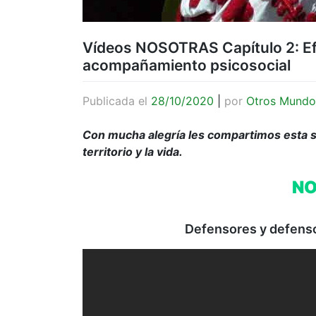
Vídeos NOSOTRAS Capítulo 2: Efec
acompañamiento psicosocial
Publicada el
28/10/2020
|
por
Otros Mundo
Con mucha alegría les compartimos esta s
territorio y la vida.
NO
Defensores y defensor