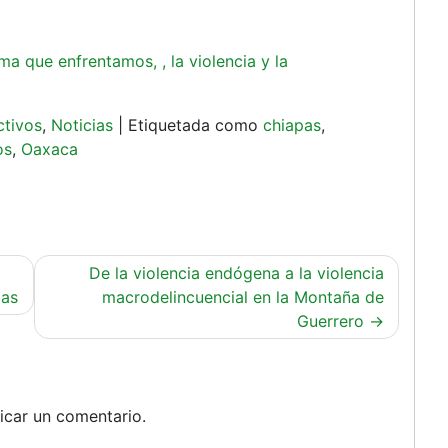
a que enfrentamos, , la violencia y la
ctivos
,
Noticias
|
Etiquetada como
chiapas
,
os
,
Oaxaca
De la violencia endógena a la violencia
pas
macrodelincuencial en la Montaña de
Guerrero
icar un comentario.