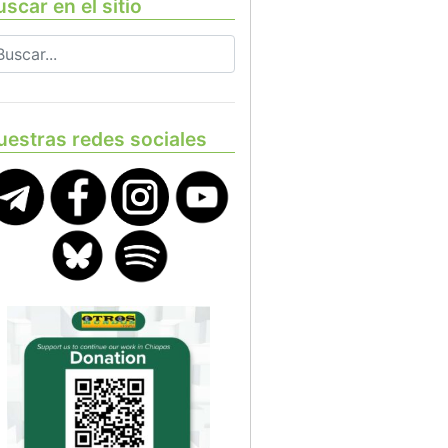
scar en el sitio
uestras redes sociales