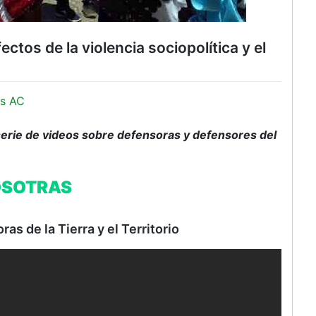
tos de la violencia sociopolítica y el
s AC
erie de videos sobre defensoras y defensores del
SOTRAS
as de la Tierra y el Territorio