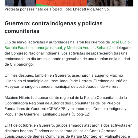
Protesta por asesinato de TíoBad. Foto: Ehécatl Ríos/Archivo.
Guerrero: contra indígenas y policías
comunitarias
El 5 de mayo, activistas y autoridades hallaron los cuerpos de
José Lucio
Bartolo Faustino, concejal nahual, y Modesto Verales Sebastián
, delegado
del Congreso Nacional Indígena. Los activistas desaparecieron tras una
emboscada un día antes, cuando regresaban de una reunión en la ciudad
de Chilpancingo.
Un mes después, también en Guerrero, asesinaron a Eugenio Máximo
Hilario, en el municipio de José Joaquín de Herrera. El crimen ocurrió en
Hueycantenango, cabecera municipal de José Joaquín de Herrera.
Máximo Hilario fue comandante regional de la Policía Comunitaria de la
Coordinadora Regional de Autoridades Comunitarias de los Pueblos
Fundadores de Guerrero (CRAC-PF) y miembro del Concejo Indígena y
Popular de Guerrero – Emiliano Zapata (Cipog-EZ).
El 11 de octubre, en Guerrero, grupos armados atacaron a dos activistas en
distintos hechos. El primer caso se trata de Isaías Cantú Carrasco,
comisionado de Bienes Comunales de Paraje Montero, en Malinaltepec e