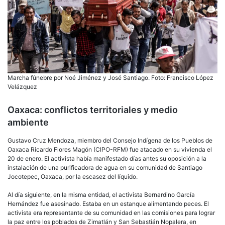
Marcha fúnebre por Noé Jiménez y José Santiago. Foto: Francisco López
Velázquez
Oaxaca: conflictos territoriales y medio
ambiente
Gustavo Cruz Mendoza, miembro del Consejo Indígena de los Pueblos de
Oaxaca Ricardo Flores Magón (CIPO-RFM) fue atacado en su vivienda el
20 de enero. El activista había manifestado días antes su oposición a la
instalación de una purificadora de agua en su comunidad de Santiago
Jocotepec, Oaxaca, por la escasez del líquido.
Al día siguiente, en la misma entidad, el activista Bernardino García
Hernández fue asesinado. Estaba en un estanque alimentando peces. El
activista era representante de su comunidad en las comisiones para lograr
la paz entre los poblados de Zimatlán y San Sebastián Nopalera, en