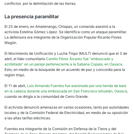
conflictos por la delimitación de las tierras.
La presencia paramilitar
El 23 de enero, en Amatenango, Chiapas, un comando asesinó a la
activista Estelina Gómez López. Se identifica como un ataque paramilitar.
La defensora era integrante de la Organización Popular Ricardo Flores
Magón.
El Movimiento de Unificación y Lucha Triqui (MULT) denunció que el 3 de
abril, el líder comunitario
Camilo Pérez Álvarez fue “emboscado y
acribillado” en un paraje perteneciente a la Sabana Copala, en Oaxaca
.
Esto, en medio de la búsqueda de un acuerdo de paz y concordia para la
región triqui.
El 11 de abril,
Luis Armando Fuentes fue asesinado por una herida de bala
en la cabeza durante una emboscada en San Francisco Ixhuatán, Oaxaca,
cuando se dirigía a la comunidad de Cerro Grande.
El activista denunció amenazas en varias ocasiones, tanto por autoridades
locales y de la Comisión Federal de Electricidad, en medio de su oposición
a las altas tarifas eléctricas.
Fuentes era integrante de la Comisión en Defensa de la Tierra y del