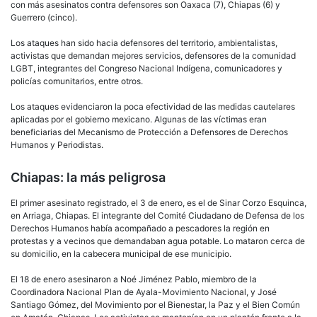
con más asesinatos contra defensores son Oaxaca (7), Chiapas (6) y
Guerrero (cinco).
Los ataques han sido hacia defensores del territorio, ambientalistas,
activistas que demandan mejores servicios, defensores de la comunidad
LGBT, integrantes del Congreso Nacional Indígena, comunicadores y
policías comunitarios, entre otros.
Los ataques evidenciaron la poca efectividad de las medidas cautelares
aplicadas por el gobierno mexicano. Algunas de las víctimas eran
beneficiarias del Mecanismo de Protección a Defensores de Derechos
Humanos y Periodistas.
Chiapas: la más peligrosa
El primer asesinato registrado, el 3 de enero, es el de Sinar Corzo Esquinca,
en Arriaga, Chiapas. El integrante del Comité Ciudadano de Defensa de los
Derechos Humanos había acompañado a pescadores la región en
protestas y a vecinos que demandaban agua potable. Lo mataron cerca de
su domicilio, en la cabecera municipal de ese municipio.
El 18 de enero asesinaron a Noé Jiménez Pablo, miembro de la
Coordinadora Nacional Plan de Ayala-Movimiento Nacional, y José
Santiago Gómez, del Movimiento por el Bienestar, la Paz y el Bien Común