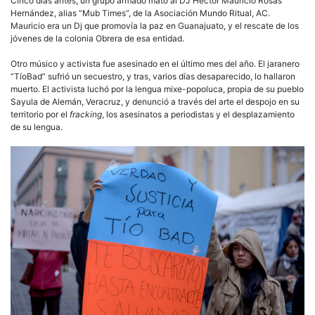
Cinco días antes, un grupo armado mató al DJ Héctor Mauricio Rosas
Hernández, alias “Mub Times”, de la Asociación Mundo Ritual, AC.
Mauricio era un Dj que promovía la paz en Guanajuato, y el rescate de los
jóvenes de la colonia Obrera de esa entidad.
Otro músico y activista fue asesinado en el último mes del año. El jaranero
“TíoBad” sufrió un secuestro, y tras, varios días desaparecido, lo hallaron
muerto. El activista luchó por la lengua mixe-popoluca, propia de su pueblo
Sayula de Alemán, Veracruz, y denunció a través del arte el despojo en su
territorio por el
fracking
, los asesinatos a periodistas y el desplazamiento
de su lengua.