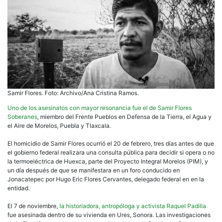
Samir Flores. Foto: Archivo/Ana Cristina Ramos.
Uno de los asesinatos con mayor resonancia fue el de Samir Flores
Soberanes
, miembro del Frente Pueblos en Defensa de la Tierra, el Agua y
el Aire de Morelos, Puebla y Tlaxcala.
El homicidio de Samir Flores ocurrió el 20 de febrero, tres días antes de que
el gobierno federal realizara una consulta pública para decidir si opera o no
la termoeléctrica de Huexca, parte del Proyecto Integral Morelos (PIM), y
un día después de que se manifestara en un foro conducido en
Jonacatepec por Hugo Eric Flores Cervantes, delegado federal en en la
entidad.
El 7 de noviembre,
la historiadora, antropóloga y activista Raquel Padilla
fue asesinada dentro de su vivienda en Ures, Sonora. Las investigaciones