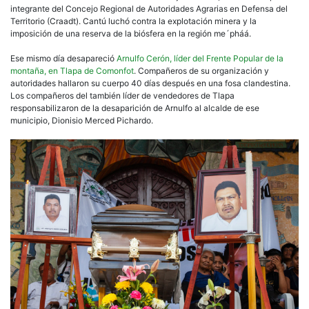
integrante del Concejo Regional de Autoridades Agrarias en Defensa del
Territorio (Craadt). Cantú luchó contra la explotación minera y la
imposición de una reserva de la biósfera en la región me´pháá.
Ese mismo día desapareció
Arnulfo Cerón, líder del Frente Popular de la
montaña, en Tlapa de Comonfot
. Compañeros de su organización y
autoridades hallaron su cuerpo 40 días después en una fosa clandestina.
Los compañeros del también líder de vendedores de Tlapa
responsabilizaron de la desaparición de Arnulfo al alcalde de ese
municipio, Dionisio Merced Pichardo.