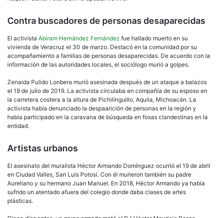
Contra buscadores de personas desaparecidas
El activista
Abiram Hernández Fernández
fue hallado muerto en su
vivienda de Veracruz el 30 de marzo. Destacó en la comunidad por su
acompañamiento a familias de personas desaparecidas. De acuerdo con la
información de las autoridades locales, el sociólogo murió a golpes.
Zenaida Pulido Lonbera murió asesinada después de un ataque a balazos
el 19 de julio de 2019. La activista circulaba en compañía de su esposo en
la carretera costera a la altura de Pichilinguillo, Aquila, Michoacán. La
activista había denunciado la despaarición de personas en la región y
había participado en la caravana de búsqueda en fosas clandestinas en la
entidad.
Artistas urbanos
El asesinato del muralista Héctor Armando Domínguez ocurrió el 19 de abril
en Ciudad Valles, San Luis Potosí. Con él murieron también su padre
Aureliano y su hermano Juan Manuel. En 2018, Héctor Armando ya había
sufrido un atentado afuera del colegio donde daba clases de artes
plásticas.