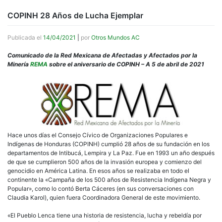
COPINH 28 Años de Lucha Ejemplar
Publicada el
14/04/2021
|
por
Otros Mundos AC
Comunicado de la Red Mexicana de Afectadas y Afectados por la
Minería
REMA
sobre el aniversario de COPINH – A 5 de abril de 2021
Hace unos días el Consejo Cívico de Organizaciones Populares e
Indígenas de Honduras (COPINH) cumplió 28 años de su fundación en los
departamentos de Intibucá, Lempira y La Paz. Fue en 1993 un año después
de que se cumplieron 500 años de la invasión europea y comienzo del
genocidio en América Latina. En esos años se realizaba en todo el
continente la «Campaña de los 500 años de Resistencia Indígena Negra y
Popular», como lo contó Berta Cáceres (en sus conversaciones con
Claudia Karol), quien fuera Coordinadora General de este movimiento.
«El Pueblo Lenca tiene una historia de resistencia, lucha y rebeldía por