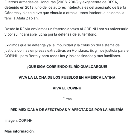
Fuerzas Armadas de Honduras (2006-2008) y exgenernte de DESA,
detenido en 2018, uno de los autores intelectuales del asesinato de Berta
Cáceres y pieza clave que vincula a otros autores intelectuales como la
familia Atala Zablah.
Desde la REMA enviamos un fraterno abrazo al COPINH por su aniversario
y por su incansable lucha por la defensa de su territorio.
Exigimos que se detenga ya la impunidad y la colusión del sistema de
justicia con las empresas extractivas en Honduras. Exigimos justicia para el
COPINH, para Berta y para todas las y los asesinados y sus familiares.
¡QUE SIGA CORRIENDO EL RÍO GUALCARQUE!
¡VIVA LA LUCHA DE LOS PUEBLOS EN AMÉRICA LATINA!
¡VIVA EL COPINH!
Firma
RED MEXICANA DE AFECTADAS Y AFECTADOS POR LA MINERÍA
Imagen: COPINH
Más información: