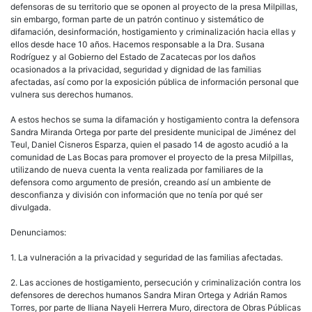
defensoras de su territorio que se oponen al proyecto de la presa Milpillas,
sin embargo, forman parte de un patrón continuo y sistemático de
difamación, desinformación, hostigamiento y criminalización hacia ellas y
ellos desde hace 10 años. Hacemos responsable a la Dra. Susana
Rodríguez y al Gobierno del Estado de Zacatecas por los daños
ocasionados a la privacidad, seguridad y dignidad de las familias
afectadas, así como por la exposición pública de información personal que
vulnera sus derechos humanos.
A estos hechos se suma la difamación y hostigamiento contra la defensora
Sandra Miranda Ortega por parte del presidente municipal de Jiménez del
Teul, Daniel Cisneros Esparza, quien el pasado 14 de agosto acudió a la
comunidad de Las Bocas para promover el proyecto de la presa Milpillas,
utilizando de nueva cuenta la venta realizada por familiares de la
defensora como argumento de presión, creando así un ambiente de
desconfianza y división con información que no tenía por qué ser
divulgada.
Denunciamos:
1. La vulneración a la privacidad y seguridad de las familias afectadas.
2. Las acciones de hostigamiento, persecución y criminalización contra los
defensores de derechos humanos Sandra Miran Ortega y Adrián Ramos
Torres, por parte de Iliana Nayeli Herrera Muro, directora de Obras Públicas