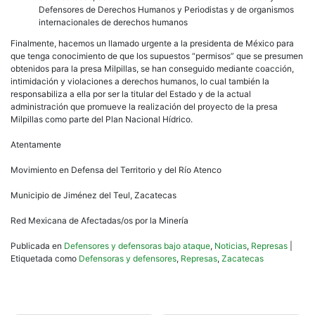
Defensores de Derechos Humanos y Periodistas y de organismos
internacionales de derechos humanos
Finalmente, hacemos un llamado urgente a la presidenta de México para
que tenga conocimiento de que los supuestos “permisos” que se presumen
obtenidos para la presa Milpillas, se han conseguido mediante coacción,
intimidación y violaciones a derechos humanos, lo cual también la
responsabiliza a ella por ser la titular del Estado y de la actual
administración que promueve la realización del proyecto de la presa
Milpillas como parte del Plan Nacional Hídrico.
Atentamente
Movimiento en Defensa del Territorio y del Río Atenco
Municipio de Jiménez del Teul, Zacatecas
Red Mexicana de Afectadas/os por la Minería
Publicada en
Defensores y defensoras bajo ataque
,
Noticias
,
Represas
|
Etiquetada como
Defensoras y defensores
,
Represas
,
Zacatecas