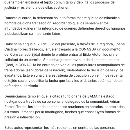
que también erosiona el tejido comunitario y debilita los procesos de
justicia y resistencia que ellas sostienen.
Durante el careo, la defensora solicitó formalmente que se desvincule su
nombre de dicha transacción, recordando que los señalamientos
infundados vulneran la integridad de quienes defienden derechos humanos
y obstaculizan su importante labor.
Cabe señalar que el 23 de julio del presente, a través de la regidora, Joana
Cristina Torres Gallegos, le fue entregado a la CONAGUA un documento
del Comisariado Ejidal donde le prohíbe entrar al Ejido Atotonilco sin la
solicitud de un permiso. Sin embargo, contraviniendo dicho documento
Ejidal, la CONAGUA ha entrado en vehículos particulares acompañados de
trabajadoras (servidoras de la nación), violentando la decisión de las y los
ejidatarios. Esto en una clara estrategia de coacción con el fin de reventar
el tejido social y debilitar la lucha que las y los ejidatarios están dando por
defender su territorio.
Denunciamos también que la citada funcionaria de SAMA ha estado
hostigando a través de su personal al delegado de la comunidad, Adrián
Ramos Torres, insistiendo en concertar reuniones en horarios inapropiados,
así como llamadas por la madrugada, hechos que constituyen formas de
presión e intimidación.
Estos actos representan los más recientes en contra de las personas