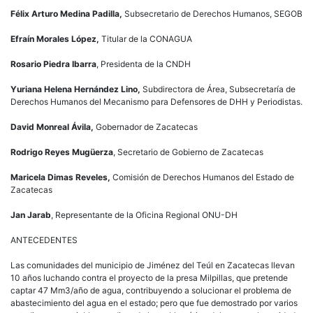
Félix Arturo Medina Padilla
,
Subsecretario de Derechos Humanos, SEGOB
Efraín Morales López
,
Titular de la CONAGUA
Rosario Piedra Ibarra
, Presidenta de la CNDH
Yuriana Helena Hernández Lino,
Subdirectora de Área, Subsecretaría de
Derechos Humanos del Mecanismo para Defensores de DHH y Periodistas.
David Monreal Ávila
,
Gobernador de Zacatecas
Rodrigo Reyes Mugüerza
, Secretario de Gobierno de Zacatecas
Maricela Dimas Reveles
,
Comisión de Derechos Humanos del Estado de
Zacatecas
Jan Jarab
, Representante de la Oficina Regional ONU-DH
ANTECEDENTES
Las comunidades del municipio de Jiménez del Teúl en Zacatecas llevan
10 años luchando contra el proyecto de la presa Milpillas, que pretende
captar 47 Mm3/año de agua, contribuyendo a solucionar el problema de
abastecimiento del agua en el estado; pero que fue demostrado por varios