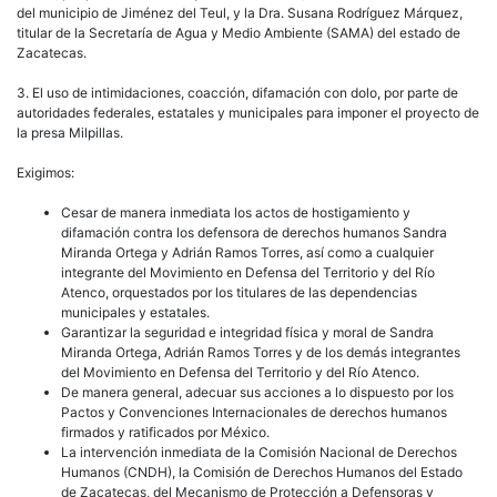
del municipio de Jiménez del Teul, y la Dra. Susana Rodríguez Márquez,
titular de la Secretaría de Agua y Medio Ambiente (SAMA) del estado de
Zacatecas.
3. El uso de intimidaciones, coacción, difamación con dolo, por parte de
autoridades federales, estatales y municipales para imponer el proyecto de
la presa Milpillas.
Exigimos:
Cesar de manera inmediata los actos de hostigamiento y
difamación contra los defensora de derechos humanos Sandra
Miranda Ortega y Adrián Ramos Torres, así como a cualquier
integrante del Movimiento en Defensa del Territorio y del Río
Atenco, orquestados por los titulares de las dependencias
municipales y estatales.
Garantizar la seguridad e integridad física y moral de Sandra
Miranda Ortega, Adrián Ramos Torres y de los demás integrantes
del Movimiento en Defensa del Territorio y del Río Atenco.
De manera general, adecuar sus acciones a lo dispuesto por los
Pactos y Convenciones Internacionales de derechos humanos
firmados y ratificados por México.
La intervención inmediata de la Comisión Nacional de Derechos
Humanos (CNDH), la Comisión de Derechos Humanos del Estado
de Zacatecas, del Mecanismo de Protección a Defensoras y