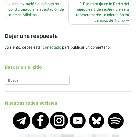
Navegación
Una invitación al diálogo no
El Escaramujo en la Radio del
condicionado a la aceptación de
miércoles 3 de septiembre será
de
la presa Milpillas
reprogramado: La migración en
entradas
tiempos de Trump
Dejar una respuesta
Lo siento, debes estar
conectado
para publicar un comentario.
Buscar en el sitio
Nuestras redes sociales