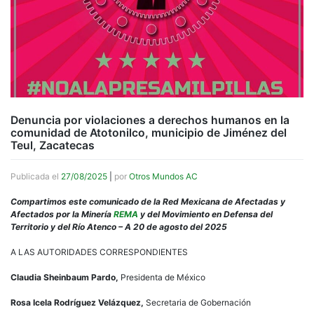
Denuncia por violaciones a derechos humanos en la
comunidad de Atotonilco, municipio de Jiménez del
Teul, Zacatecas
Publicada el
27/08/2025
|
por
Otros Mundos AC
Compartimos este comunicado de la Red Mexicana de Afectadas y
Afectados por la Minería
REMA
y del Movimiento en Defensa del
Territorio y del Río Atenco – A 20 de agosto del 2025
A LAS AUTORIDADES CORRESPONDIENTES
Claudia Sheinbaum Pardo,
Presidenta de México
Rosa Icela Rodríguez Velázquez,
Secretaria de Gobernación