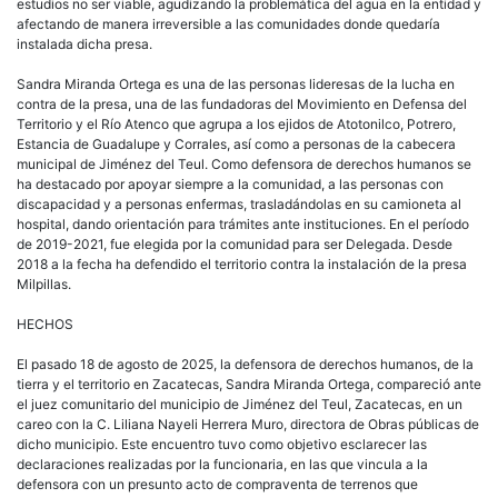
estudios no ser viable, agudizando la problemática del agua en la entidad y
afectando de manera irreversible a las comunidades donde quedaría
instalada dicha presa.
Sandra Miranda Ortega es una de las personas lideresas de la lucha en
contra de la presa, una de las fundadoras del Movimiento en Defensa del
Territorio y el Río Atenco que agrupa a los ejidos de Atotonilco, Potrero,
Estancia de Guadalupe y Corrales, así como a personas de la cabecera
municipal de Jiménez del Teul. Como defensora de derechos humanos se
ha destacado por apoyar siempre a la comunidad, a las personas con
discapacidad y a personas enfermas, trasladándolas en su camioneta al
hospital, dando orientación para trámites ante instituciones. En el período
de 2019-2021, fue elegida por la comunidad para ser Delegada. Desde
2018 a la fecha ha defendido el territorio contra la instalación de la presa
Milpillas.
HECHOS
El pasado 18 de agosto de 2025, la defensora de derechos humanos, de la
tierra y el territorio en Zacatecas, Sandra Miranda Ortega, compareció ante
el juez comunitario del municipio de Jiménez del Teul, Zacatecas, en un
careo con la C. Liliana Nayeli Herrera Muro, directora de Obras públicas de
dicho municipio. Este encuentro tuvo como objetivo esclarecer las
declaraciones realizadas por la funcionaria, en las que vincula a la
defensora con un presunto acto de compraventa de terrenos que