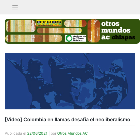
Saltar
al
contenido
[Video] Colombia en llamas desafía el neoliberalismo
Publicada el
22/06/2021
|
por
Otros Mundos AC