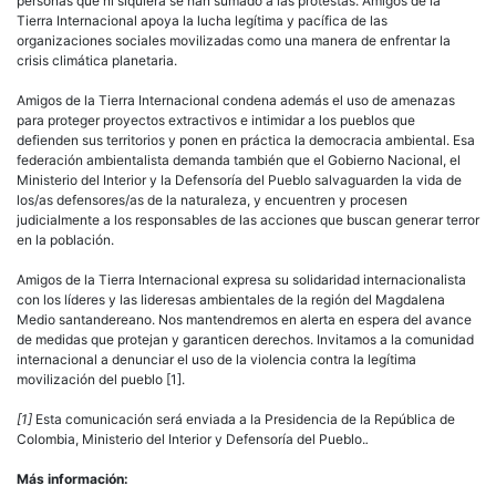
personas que ni siquiera se han sumado a las protestas. Amigos de la
Tierra Internacional apoya la lucha legítima y pacífica de las
organizaciones sociales movilizadas como una manera de enfrentar la
crisis climática planetaria.
Amigos de la Tierra Internacional condena además el uso de amenazas
para proteger proyectos extractivos e intimidar a los pueblos que
defienden sus territorios y ponen en práctica la democracia ambiental. Esa
federación ambientalista demanda también que el Gobierno Nacional, el
Ministerio del Interior y la Defensoría del Pueblo salvaguarden la vida de
los/as defensores/as de la naturaleza, y encuentren y procesen
judicialmente a los responsables de las acciones que buscan generar terror
en la población.
Amigos de la Tierra Internacional expresa su solidaridad internacionalista
con los líderes y las lideresas ambientales de la región del Magdalena
Medio santandereano. Nos mantendremos en alerta en espera del avance
de medidas que protejan y garanticen derechos. Invitamos a la comunidad
internacional a denunciar el uso de la violencia contra la legítima
movilización del pueblo [1].
[1]
Esta comunicación será enviada a la Presidencia de la República de
Colombia, Ministerio del Interior y Defensoría del Pueblo.
.
Más información: