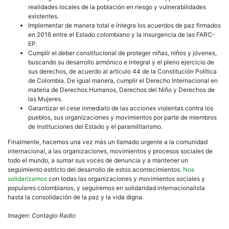
realidades locales de la población en riesgo y vulnerabilidades
existentes.
Implementar de manera total e íntegra los acuerdos de paz firmados
en 2016 entre el Estado colombiano y la insurgencia de las FARC-
EP.
Cumplir el deber constitucional de proteger niñas, niños y jóvenes,
buscando su desarrollo armónico e integral y el pleno ejercicio de
sus derechos, de acuerdo al artículo 44 de la Constitución Política
de Colombia. De igual manera, cumplir el Derecho Internacional en
materia de Derechos Humanos, Derechos del Niño y Derechos de
las Mujeres.
Garantizar el cese inmediato de las acciones violentas contra los
pueblos, sus organizaciones y movimientos por parte de miembros
de instituciones del Estado y el paramilitarismo.
Finalmente, hacemos una vez más un llamado urgente a la comunidad
internacional, a las organizaciones, movimientos y procesos sociales de
todo el mundo, a sumar sus voces de denuncia y a mantener un
seguimiento estricto del desarrollo de estos acontecimientos.
Nos
solidarizamos
con todas las organizaciones y movimientos sociales y
populares colombianos, y seguiremos en solidaridad internacionalista
hasta la consolidación de la paz y la vida digna.
Imagen: Contagio Radio