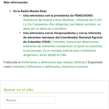
Más información:
En la Radio Mundo Real:
Una entrevista con la presidenta de FENSUAGRO
:
Amenazan de muerte a Nury Martínez, referente de CLOC-
La Vía Campesina.
«Ser dirigentes, ser líderes sociales, no
debe ser un delito en Colombia».
Una entrevista con la Vicepresidenta y con la referente
de derechos humanos del Coordinador Nacional Agrario
de Colombia (CNA)
:
Colombia: Denuncian detenciones
arbitrarias de referentes campesinos.
«A quien no asesinan,
lo encarcelan. Es un montaje judicial para criminalizar
dirigentes», dicen desde el CNA.
Publicada en
Defensores y defensoras bajo ataque
,
Noticias
|
Etiquetada
como
Colombia
,
Defensoras y defensores
,
Derechos humanos
Buscar en el sitio