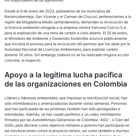
los responsables de las agresiones.
Desde el 9 de enero del 2023, pobladores de los municipios de
Barrancabermeja, San Vicente y el Carmen de Chucurí, pertenecientes a la
región del Magdalena Medio santandereano, demandan la revocación de
la licencia ambiental otorgada a la empresa minera francesa Colcco S.A.
para la explotación de una mina de carbón a cielo abierto. El 25 de enero,
el Ministerio del Ambiente y Desarrollo Sostenible anunció públicamente
que iniciaría el proceso para la revocación del permiso que fue dado por la
Autoridad Nacional de Licencias Ambientales, para explotar carbón
durante 30 años. Sin embargo, todavía no se ha realizado ninguna acción
concreta al respecto.
Apoyo a la legítima lucha pacífica
de las organizaciones en Colombia
Líderes y lideresas ambientales, que impulsan la movilización social, han
sido intimidados/as y amenazados/as durante varias semanas. Personas
que han participado de las protestas también han sido perseguidas e
intimidadas. Además, se han usado panfletos y un video intimidatorio
firmados por las Autodefensas Gaitanistas de Colombia -AGC-, o Clan del
Golfo, para declarar como objetivos militares a quienes han participado en
las movilizaciones contra el proyecto minero, así como también a muchas