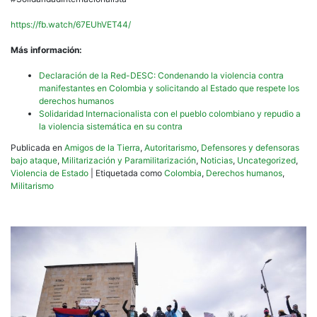
https://fb.watch/67EUhVET44/
Más información:
Declaración de la Red-DESC: Condenando la violencia contra
manifestantes en Colombia y solicitando al Estado que respete los
derechos humanos
Solidaridad Internacionalista con el pueblo colombiano y repudio a
la violencia sistemática en su contra
Publicada en
Amigos de la Tierra
,
Autoritarismo
,
Defensores y defensoras
bajo ataque
,
Militarización y Paramilitarización
,
Noticias
,
Uncategorized
,
Violencia de Estado
|
Etiquetada como
Colombia
,
Derechos humanos
,
Militarismo