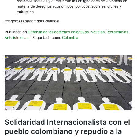
reclamos sociales y cumplir con las obligaciones de Colombia en
materia de derechos económicos, políticos, sociales, civiles y
culturales.
Imagen: El Espectador Colombia
Publicada en
Defensa de los derechos colectivos
,
Noticias
,
Resistencias
Antisistemicas
|
Etiquetada como
Colombia
Solidaridad Internacionalista con el
pueblo colombiano y repudio a la