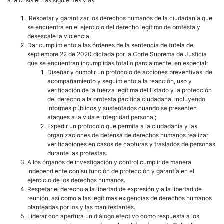
a la crisis en las siguientes vías:
Respetar y garantizar los derechos humanos de la ciudadanía que
se encuentra en el ejercicio del derecho legítimo de protesta y
desescale la violencia.
Dar cumplimiento a las órdenes de la sentencia de tutela de
septiembre 22 de 2020 dictada por la Corte Suprema de Justicia
que se encuentran incumplidas total o parcialmente, en especial:
Diseñar y cumplir un protocolo de acciones preventivas, de
acompañamiento y seguimiento a la reacción, uso y
verificación de la fuerza legítima del Estado y la protección
del derecho a la protesta pacífica ciudadana, incluyendo
informes públicos y sustentados cuando se presenten
ataques a la vida e integridad personal;
Expedir un protocolo que permita a la ciudadanía y las
organizaciones de defensa de derechos humanos realizar
verificaciones en casos de capturas y traslados de personas
durante las protestas.
A los órganos de investigación y control cumplir de manera
independiente con su función de protección y garantía en el
ejercicio de los derechos humanos.
Respetar el derecho a la libertad de expresión y a la libertad de
reunión, así como a las legítimas exigencias de derechos humanos
planteadas por los y las manifestantes.
Liderar con apertura un diálogo efectivo como respuesta a los