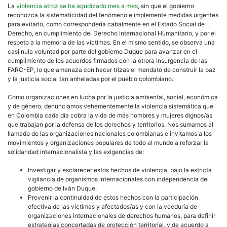
La
violencia atroz se ha agudizado mes a mes
, sin que el gobierno
reconozca la sistematicidad del fenómeno e implemente medidas urgentes
para evitarlo, como correspondería cabalmente en el Estado Social de
Derecho, en cumplimiento del Derecho Internacional Humanitario, y por el
respeto a la memoria de las víctimas. En el mismo sentido, se observa una
casi nula voluntad por parte del gobierno Duque para avanzar en el
cumplimiento de los acuerdos firmados con la otrora insurgencia de las
FARC-EP, lo que amenaza con hacer trizas el mandato de construir la paz
y la justicia social tan anheladas por el pueblo colombiano.
Como organizaciones en lucha por la justicia ambiental, social, económica
y de género, denunciamos vehementemente la violencia sistemática que
en Colombia cada día cobra la vida de más hombres y mujeres dignos/as
que trabajan por la defensa de los derechos y territorios. Nos sumamos al
llamado de las organizaciones nacionales colombianas e invitamos a los
movimientos y organizaciones populares de todo el mundo a reforzar la
solidaridad internacionalista y las exigencias de:
Investigar y esclarecer estos hechos de violencia, bajo la estricta
vigilancia de organismos internacionales con independencia del
gobierno de Iván Duque.
Prevenir la continuidad de estos hechos con la participación
efectiva de las víctimas y afectados/as y con la veeduría de
organizaciones internacionales de derechos humanos, para definir
estrategias concertadas de protección territorial, y de acuerdo a