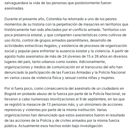
salvaguardara la vida de las personas que posteriormente fueron
asesinadas.
Durante el presente año, Colombia ha retornado a uno de los peores
momentos de su historia con la perpetración de masacres en territorios que
históricamente han sido afectados por el conflicto armado. Territorios con
poca presencia estatal, y que comparten características como cultivos de
uso ilícito, control de grupos armados paramilitares, desarrollo de
actividades extractivas ilegales, y existencia de procesos de organización
social y popular para enfrentar la ausencia estatal y la violencia. A partir de
agosto hubo asesinatos de más de 24 jóvenes de 15 a 26 años en diversos
lugares del país, tanto urbanos como rurales. Adicionalmente,
organizaciones y medios de comunicación en el transcurso del año han
denunciado la participación de las Fuerzas Armadas y la Policía Nacional
en varios casos de violencia física y sexual contra niñas y mujeres.
Por si fuera poco, como consecuencia del asesinato de un ciudadano en
Bogotá en probado abuso de la fuerza por parte de la Policía Nacional, se
llevaron a cabo numerosas movilizaciones el 9 de septiembre, en las que
se registró la masacre de 13 personas más, y un sinnúmero de acciones
represivas y violentas por parte de la misma institución. Varias
organizaciones han denunciado que estos asesinatos fueron el resultado
de las acciones de la Policía y de civiles armados por la misma fuerza
pública. Actualmente esos hechos están bajo investigación.