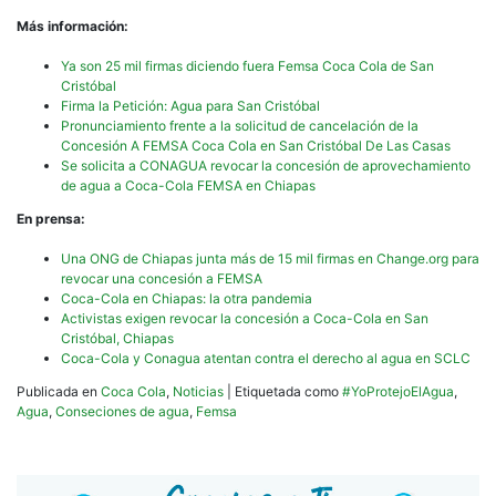
Más información:
Ya son 25 mil firmas diciendo fuera Femsa Coca Cola de San
Cristóbal
Firma la Petición: Agua para San Cristóbal
Pronunciamiento frente a la solicitud de cancelación de la
Concesión A FEMSA Coca Cola en San Cristóbal De Las Casas
Se solicita a CONAGUA revocar la concesión de aprovechamiento
de agua a Coca-Cola FEMSA en Chiapas
En prensa:
Una ONG de Chiapas junta más de 15 mil firmas en Change.org para
revocar una concesión a FEMSA
Coca-Cola en Chiapas: la otra pandemia
Activistas exigen revocar la concesión a Coca-Cola en San
Cristóbal, Chiapas
Coca-Cola y Conagua atentan contra el derecho al agua en SCLC
Publicada en
Coca Cola
,
Noticias
|
Etiquetada como
#YoProtejoElAgua
,
Agua
,
Conseciones de agua
,
Femsa