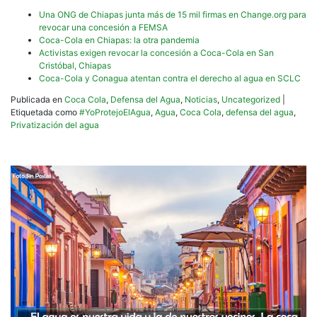
Una ONG de Chiapas junta más de 15 mil firmas en Change.org para
revocar una concesión a FEMSA
Coca-Cola en Chiapas: la otra pandemia
Activistas exigen revocar la concesión a Coca-Cola en San
Cristóbal, Chiapas
Coca-Cola y Conagua atentan contra el derecho al agua en SCLC
Publicada en
Coca Cola
,
Defensa del Agua
,
Noticias
,
Uncategorized
|
Etiquetada como
#YoProtejoElAgua
,
Agua
,
Coca Cola
,
defensa del agua
,
Privatización del agua