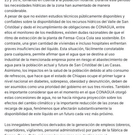
las necesidades hídricas de la zona han aumentado de manera
considerable.
A pesar de que no existen estudios técnicos públicamente disponibles y
confiables sobre la disponibilidad de los recursos hídricos del Valle de San
Cristóbal y dado el incumplimiento de obligaciones de CONAGUA, entre
ellos el monitoreo de los medidores, existen dudas razonables de que el
ritmo de extracción de la planta de Femsa-Coca Cola sea sostenible. En
contraste, una gran cantidad de viviendas e incluso hospitales enfrentan
graves insuficiencias del líquido. Esta situación, fácilmente constatable
para cualquiera, permite afirmar que el agua que se destina al uso
industrial de la mencionada empresa pone en riesgo el abastecimiento de
agua para la población actual y futura de San Cristóbal de Las Casas.
Asimismo, los impactos en la salud de la población debido al alto consumo
de refrescos, que hace que el estado de Chiapas ocupe el primer lugar a
nivel nacional en diabetes, sobrepeso, obesidad y desnutrición, deben de
ser asumidos como una prioridad del gobierno en sus tres niveles. También
es importante considerar que en el momento en el que CONAGUA otorgó
estas concesiones de agua, no se hacía ninguna proyección sobre los
efectos del cambio climático y la importante reducción de las zonas de
recarga de agua, fenómenos que afectarán substantivamente la
disponibilidad de este líquido en un futuro cada vez más próximo.
Los innegables beneficios derivados de la generación de empleos (obreros,
repartidores, vigilantes, personal administrativo) por parte de la fábrica de