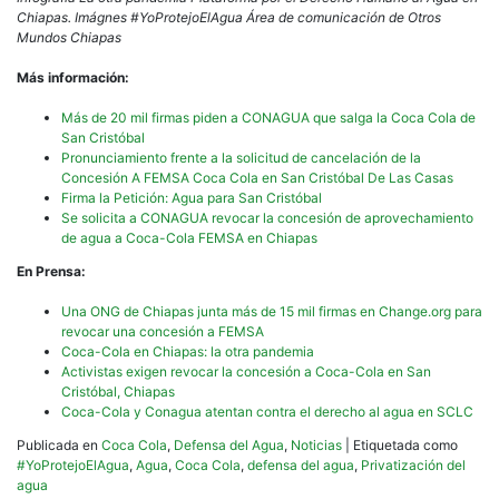
Chiapas. Imágnes #YoProtejoElAgua Área de comunicación de Otros
Mundos Chiapas
Más información:
Más de 20 mil firmas piden a CONAGUA que salga la Coca Cola de
San Cristóbal
Pronunciamiento frente a la solicitud de cancelación de la
Concesión A FEMSA Coca Cola en San Cristóbal De Las Casas
Firma la Petición: Agua para San Cristóbal
Se solicita a CONAGUA revocar la concesión de aprovechamiento
de agua a Coca-Cola FEMSA en Chiapas
En Prensa:
Una ONG de Chiapas junta más de 15 mil firmas en Change.org para
revocar una concesión a FEMSA
Coca-Cola en Chiapas: la otra pandemia
Activistas exigen revocar la concesión a Coca-Cola en San
Cristóbal, Chiapas
Coca-Cola y Conagua atentan contra el derecho al agua en SCLC
Publicada en
Coca Cola
,
Defensa del Agua
,
Noticias
|
Etiquetada como
#YoProtejoElAgua
,
Agua
,
Coca Cola
,
defensa del agua
,
Privatización del
agua