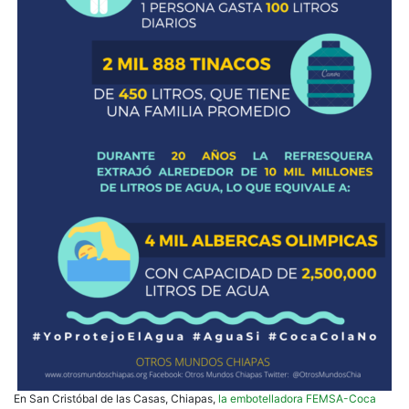
En San Cristóbal de las Casas, Chiapas,
la embotelladora FEMSA-Coca