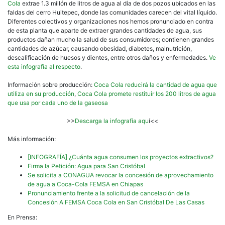
Cola
extrae 1.3 millón de litros de agua al día de dos pozos ubicados en las
faldas del cerro Huitepec, donde las comunidades carecen del vital líquido.
Diferentes colectivos y organizaciones nos hemos pronunciado en contra
de esta planta que aparte de extraer grandes cantidades de agua, sus
productos dañan mucho la salud de sus consumidores; contienen grandes
cantidades de azúcar, causando obesidad, diabetes, malnutrición,
descalificación de huesos y dientes, entre otros daños y enfermedades.
Ve
esta infografía al respecto
.
Información sobre producción:
Coca Cola reducirá la cantidad de agua que
utiliza en su producción
,
Coca Cola promete restituir los 200 litros de agua
que usa por cada uno de la gaseosa
>>
Descarga la infografía aqu
í<<
Más información:
[INFOGRAFÍA] ¿Cuánta agua consumen los proyectos extractivos?
Firma la Petición: Agua para San Cristóbal
Se solicita a CONAGUA revocar la concesión de aprovechamiento
de agua a Coca-Cola FEMSA en Chiapas
Pronunciamiento frente a la solicitud de cancelación de la
Concesión A FEMSA Coca Cola en San Cristóbal De Las Casas
En Prensa: