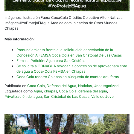
Imágenes: Ilustración Fuera CocaCola Crédito: Colectivo Alter-Nativas.
Imágnes #YoProtejoElAgua Área de comunicación de Otros Mundos
Chiapas
Más información:
Pronunciamiento frente a la solicitud de cancelación de la
Concesión A FEMSA Coca Cola en San Cristóbal De Las Casas
Firma la Petición: Agua para San Cristóbal
Se solicita a CONAGUA revocar la concesión de aprovechamiento
de agua a Coca-Cola FEMSA en Chiapas
Coca Cola recorre Chiapas en búsqueda de mantos acuíferos
Publicada en
Coca Cola
,
Defensa del Agua
,
Noticias
,
Uncategorized
|
Etiquetada como
Agua
,
chiapas
,
Coca Cola
,
defensa del agua
,
Privatización del agua
,
San Cristóbal de Las Casas
,
Valle de Jovel