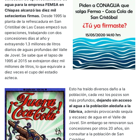
de
agua para la empresa FEMSA en
San
Chiapas alcanzó las diez mil
Cris
setecientas firmas.
Desde 1995 la
planta de la refrescadura en San
Cristóbal de Las Casas empezó sus
operaciones, trabajando con dos
concesiones días al año y
extrayendo 1.3 millones de litros
diarios de aguas profundas del Valle
de Jovel. Se sabe que el lapso de
1995 al 2015 se extrajeron diez mil
millones de litros, lo que equivale a
diez veces el cupo del estadio
azteca.
Esto ha traído diversos daño a la
población, cada vez los pozos son
más profundos,
dejando sin acceso
al agua a la población aledaña a la
fábrica,
además provocando sequía
y escasez de agua en el Valle de
Jovel. Sin embargo se renovaron sus
concesiones por otros 20 años, sin
consultar a la población de San
Cristóbal.