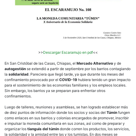
de
la
Economía
Solidaria
>>
Descargar Escaramujo en pdf
<<
En San Cristóbal de las Casas, Chiapas, el
Mercado Alternativo
y de
autogestión
se extendió a partir de septiembre por los barrios contagiando
la
solidaridad
. Pareciera que llegó tarde, ya que durante los meses del
confinamiento provocado por el
COVID-19
hubiera tenido un gran impacto
para el sostenimiento de las economías familiares y los empleos locales.
Sin embargo, los barrios ya se preparan para enfrentar otros
confinamientos.
Luego de talleres, reuniones y asambleas, se han logrado establecer más
de diez puntos de información donde los socios y socias del
Túmin
fungen
como enlaces en sus barrios y colonias encargados de promover, inscribir
e impulsar la moneda comunitaria en sus zonas, así como de preparar y
organizar los
tianguis del túmin
donde corren los productos, los servicios,
la solidaridad y la amistad entre las y los tumistas. En dos meses se