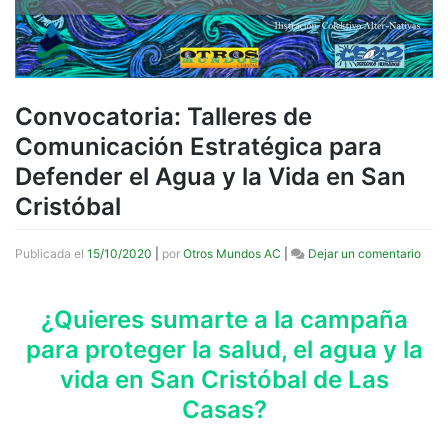
Convocatoria: Talleres de
Comunicación Estratégica para
Defender el Agua y la Vida en San
Cristóbal
en
Publicada el
15/10/2020
|
por
Otros Mundos AC
|
Dejar un comentario
Conv
Talle
de
¿Quieres sumarte a la campaña
Comu
para proteger la salud, el agua y la
Estr
para
vida en San Cristóbal de Las
Defe
el
Casas?
Agu
y