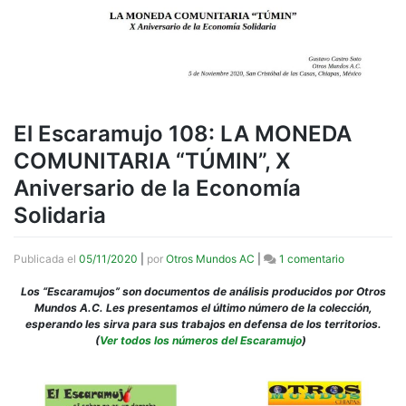
El Escaramujo 108: LA MONEDA
COMUNITARIA “TÚMIN”, X
Aniversario de la Economía
Solidaria
en
Publicada el
05/11/2020
|
por
Otros Mundos AC
|
1 comentario
El
Escaramujo
Los “Escaramujos” son documentos de análisis producidos por Otros
108:
Mundos A.C. Les presentamos el último número de la colección,
LA
esperando les sirva para sus trabajos en defensa de los territorios.
MONEDA
(
Ver todos los números del Escaramujo
)
COMUNITAR
“TÚMIN”,
X
Aniversario