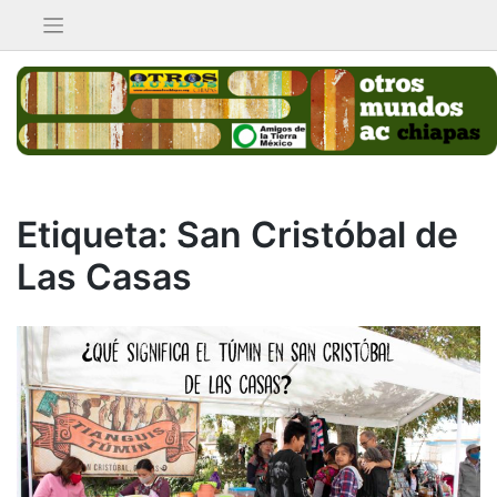
Saltar
al
contenido
Etiqueta:
San Cristóbal de
Las Casas