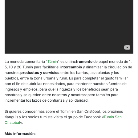
La moneda comunitaria “
Túmin
” es un
instrumento
de papel moneda de 1,
5, 10 y 20 Túmin para facilitar el
intercambio
y dinamizar la circulación de
nuestros
productos y servicios
entre los barrios, las colonias y los
pueblos, entre la zona urbana y rural. Es para completar el gasto familiar
con el fin de cubrir las necesidades, para mantener nuestras fuentes de
ingresos y empleos, para que la riqueza y los beneficios sean para
nosotros y se queden entre nosotros y nosotras; pero también para
incrementar los lazos de confianza y solidaridad.
Si quieres conocer más sobre el Túmin en San Cristóbal, los proximos
tianguis y los socios tumista visita el grupo de Facebook «
Túmin San
Cristobal
«.
Más información: