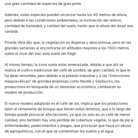
una gran cantidad de especies de gran porte.
Además, estas especies pueden alcanzar hasta los 40 metros de altura,
pero debido a las condiciones ambientales, la inclinación del relieve,
cantidad de humedad, y calidad del suelo, harán que la altura del dosel sea
variada.
Pineda Vera dijo que, la vegetación es dispersa y descontinua, pero en las
grandes serranías al encontrarse en altitudes mayores a los 1500 metros
sobre el nivel del mar, esta suele ser frágil.
Al mismo tiempo, la zona suele estar amenazada, debido a que ahí se
realiza el cultivo tradicional del café de sombra, de gran calidad, lo que le
ha dado renombre, pero debido a la presión industrial y a las “intenciones
maquiavélicas” de grandes empresas como Nestlé y Starbucks, los
productores en búsqueda de un bienestar económico, cambiaron su
modelo de producción.
El nuevo modelo adoptado es el café de sol, implica que los productores
talen el remanente de bosque que tienen estos terrenos, que a lo largo del
tiempo puede provocar afectaciones, ya que no solo es un café de menor
calidad, sino también hay una pérdida de cobertura vegetal, lo que da pie a
enfermedades, padecimientos y plagas, que provocan que haya un abuso
de agroquímicos, con el que se contaminan los suelos y el agua.