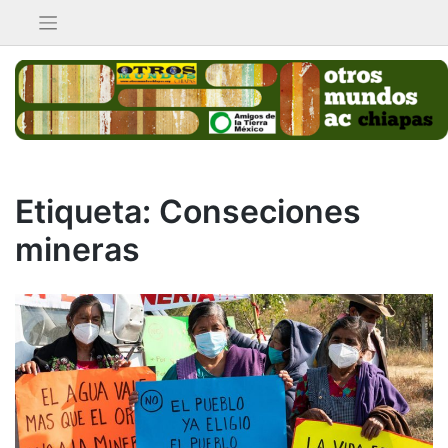
Saltar
al
contenido
Etiqueta:
Conseciones
mineras