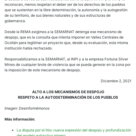
reconocen, menos respetan el deber ser de los derechos de los pueblos
que se sustentan en la libre determinación, la autonomía y la autogestión
de su territorio, de sus bienes naturales y de sus estructuras de
gobernanza.
Desde la REMA exigimos a la SEMARNAT detenga ese mecanismo de
despojo, que es la consulta que intenta imponer en Valles Centrales de
Ocotlán para legitimar un proyecto que, desde su evaluación, esta misma
institución había rechazado.
Responsabilizamos a la SEMARNAT, al INPI y a la empresa Fortuna Silver
Mines de cualquier brote de violencia que se pueda generar en la zona por
la imposición de este mecanismo de despojo.
Diciembre 2, 2021
ALTO A LOS MECANISMOS DE DESPOJO
RESPETO A LA AUTODETERMINACIÓN DE LOS PUEBLOS
Imagen: Desinformémonos
Más información:
La disputa por el litio: nueva expresión del despojo y profundización
del modelo extractivo minero