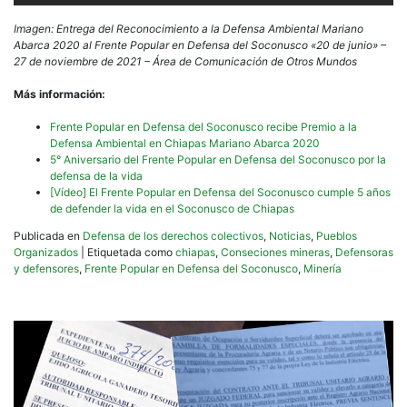
Imagen: Entrega del Reconocimiento a la Defensa Ambiental Mariano
Abarca 2020 al Frente Popular en Defensa del Soconusco «20 de junio» –
27 de noviembre de 2021 – Área de Comunicación de Otros Mundos
Más información:
Frente Popular en Defensa del Soconusco recibe Premio a la
Defensa Ambiental en Chiapas Mariano Abarca 2020
5° Aniversario del Frente Popular en Defensa del Soconusco por la
defensa de la vida
[Vídeo] El Frente Popular en Defensa del Soconusco cumple 5 años
de defender la vida en el Soconusco de Chiapas
Publicada en
Defensa de los derechos colectivos
,
Noticias
,
Pueblos
Organizados
|
Etiquetada como
chiapas
,
Conseciones mineras
,
Defensoras
y defensores
,
Frente Popular en Defensa del Soconusco
,
Minería