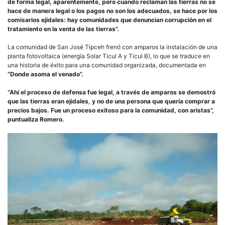
de forma legal, aparentemente, pero cuando reclaman las tierras no se
hace de manera legal o los pagos no son los adecuados, se hace por los
comisarios ejidales: hay comunidades que denuncian corrupción en el
tratamiento en la venta de las tierras”.
La comunidad de San José Tipceh frenó con amparos la instalación de una
planta fotovoltaica (energía Solar Ticul A y Ticul B), lo que se traduce en
una historia de éxito para una comunidad organizada, documentada en
“Donde asoma el venado”.
“Ahí el proceso de defensa fue legal, a través de amparos se demostró
que las tierras eran ejidales, y no de una persona que quería comprar a
precios bajos. Fue un proceso exitoso para la comunidad, con aristas”,
puntualiza Romero.