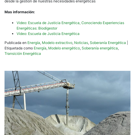
desde la gestión de nuestras necesidades energéticas
Mas información:
Video: Escuela de Justicia Energética, Conociendo Experiencias
Energéticas: Biodigestor
Vídeo: Escuela de Justicia Energética
Publicada en
Energía
,
Modelo extractivo
,
Noticias
,
Soberanía Energética
|
Etiquetada como
Energía
,
Modelo energético
,
Soberanía energética
,
Transición Energética