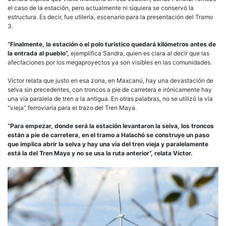
el caso de la estación, pero actualmente ni siquiera se conservó la
estructura. Es decir, fue utilería, escenario para la presentación del Tramo
3.
“Finalmente, la estación o el polo turístico quedará kilómetros antes de
la entrada al pueblo”,
ejemplifica Sandra, quien es clara al decir que las
afectaciones por los megaproyectos ya son visibles en las comunidades.
Víctor relata que justo en esa zona, en Maxcanú, hay una devastación de
selva sin precedentes, con troncos a pie de carretera e irónicamente hay
una vía paralela de tren a la antigua. En otras palabras, no se utilizó la vía
“vieja” ferroviaria para el trazo del Tren Maya.
“Para empezar, donde será la estación levantaron la selva, los troncos
están a pie de carretera, en el tramo a Halachó se construye un paso
que implica abrir la selva y hay una vía del tren vieja y paralelamente
está la del Tren Maya y no se usa la ruta anterior”, relata Víctor.