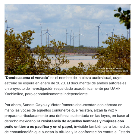
“Donde asoma el venado”
es el nombre de la pieza audiovisual, cuyo
estreno se espera en enero de 2023. El documental de ambos autores es
un proyecto de investigación respaldado académicamente por UAM-
Xochimilco, pero económicamente independiente.
Por ahora, Sandra Gayou y Víctor Romero documentan con cámara en
mano las voces de aquellos comuneros que resisten, alzan la voz y
preparan articuladamente una defensa sustentada en las leyes, en base al
derecho mexicano:
la resistencia de aquellos hombres y mujeres con
puño en tierra es pacífica y en el papel,
invisible también para los medios
de comunicación que buscan la trifulca y la confrontación contra el Estado