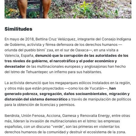
Similitudes
En mayo de 2018, Bettina Cruz Velázquez, integrante del Consejo Indígena
de Gobierno, activista y férrea defensora de los derechos humanos —
oriunda del pueblo binni`zaa, en el sur de Oaxaca—, en una visita a
Valencia, España,
denunció que la corrupción de las autoridades de los
tres niveles de gobierno, el narcotráfico y el poder económico y
devastador
de las multinacionales europeas y anglosajonas han hecho
del Istmo de Tehuantepec un infierno para sus habitantes.
La activista denunció que los megaparques eólicos instalados en la región,
y otros más que están proyectados —como los de Yucatán—,
han
generado pobreza, segregación, daños socioambientales, migración y
distorsión del sistema democrático
a través de manipulación de políticos
para la obtención de licencias y permisos.
Iberdrola, Unión Fenosa, Acciona, Gamesa y Renovalia Energy, entre otras
más, lideran la invasión de multinacionales en el Istmo: las empresas
españolas, con un discurso “verde”, son las primeras en violentar los
derechos humanos de la comunidad y destruir el ecosistema de la zona.