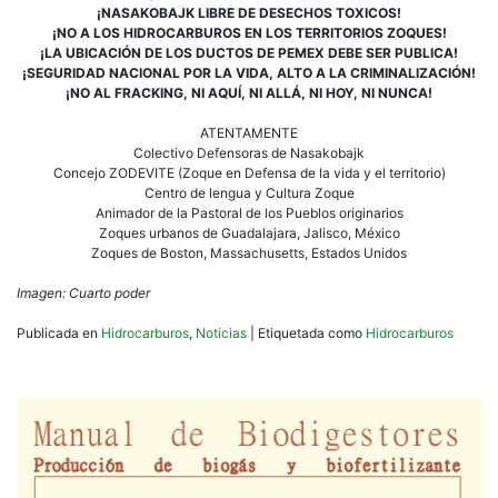
¡NASAKOBAJK LIBRE DE DESECHOS TOXICOS!
¡NO A LOS HIDROCARBUROS EN LOS TERRITORIOS ZOQUES!
¡LA UBICACIÓN DE LOS DUCTOS DE PEMEX DEBE SER PUBLICA!
¡SEGURIDAD NACIONAL POR LA VIDA, ALTO A LA CRIMINALIZACIÓN!
¡NO AL FRACKING, NI AQUÍ, NI ALLÁ, NI HOY, NI NUNCA!
ATENTAMENTE
Colectivo Defensoras de Nasakobajk
Concejo ZODEVITE (Zoque en Defensa de la vida y el territorio)
Centro de lengua y Cultura Zoque
Animador de la Pastoral de los Pueblos originarios
Zoques urbanos de Guadalajara, Jalisco, México
Zoques de Boston, Massachusetts, Estados Unidos
Imagen: Cuarto poder
Publicada en
Hidrocarburos
,
Noticias
|
Etiquetada como
Hidrocarburos