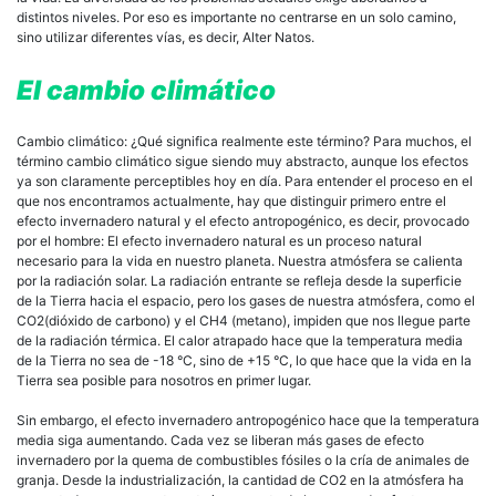
distintos niveles. Por eso es importante no centrarse en un solo camino,
sino utilizar diferentes vías, es decir, Alter Natos.
El cambio climático
Cambio climático: ¿Qué significa realmente este término? Para muchos, el
término cambio climático sigue siendo muy abstracto, aunque los efectos
ya son claramente perceptibles hoy en día. Para entender el proceso en el
que nos encontramos actualmente, hay que distinguir primero entre el
efecto invernadero natural y el efecto antropogénico, es decir, provocado
por el hombre: El efecto invernadero natural es un proceso natural
necesario para la vida en nuestro planeta. Nuestra atmósfera se calienta
por la radiación solar. La radiación entrante se refleja desde la superficie
de la Tierra hacia el espacio, pero los gases de nuestra atmósfera, como el
CO2(dióxido de carbono) y el CH4 (metano), impiden que nos llegue parte
de la radiación térmica. El calor atrapado hace que la temperatura media
de la Tierra no sea de -18 °C, sino de +15 °C, lo que hace que la vida en la
Tierra sea posible para nosotros en primer lugar.
Sin embargo, el efecto invernadero antropogénico hace que la temperatura
media siga aumentando. Cada vez se liberan más gases de efecto
invernadero por la quema de combustibles fósiles o la cría de animales de
granja. Desde la industrialización, la cantidad de CO2 en la atmósfera ha