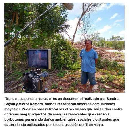
cont
mega
eóli
“Donde se asoma el venado” es un documental realizado por Sandra
Gayou y Víctor Romero, ambos recorrieron diversas comunidades
mayas de Yucatán para retratar las otras luchas que ahí se dan contra
diversos megaproyectos de energías renovables que crecen a
borbotones generando daños ambientales, sociales y culturales que
están siendo eclipsados por la construcción del Tren Maya.