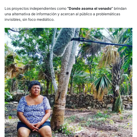
Los proyectos independientes como
“Donde asoma el venado”
brindan
una alternativa de información y acercan al público a problemáticas
invisibles, sin foco mediático.