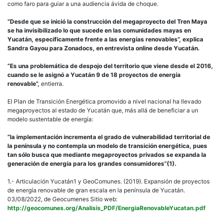
como faro para guiar a una audiencia ávida de choque.
“Desde que se inició la construcción del megaproyecto del Tren Maya
se ha invisibilizado lo que sucede en las comunidades mayas en
Yucatán, específicamente frente a las energías renovables”, explica
Sandra Gayou para Zonadocs, en entrevista online desde Yucatán.
“Es una problemática de despojo del territorio que viene desde el 2016,
cuando se le asignó a Yucatán 9 de 18 proyectos de energía
renovable”,
entierra.
El Plan de Transición Energética promovido a nivel nacional ha llevado
megaproyectos al estado de Yucatán que, más allá de beneficiar a un
modelo sustentable de energía:
“la implementación incrementa el grado de vulnerabilidad territorial de
la península y no contempla un modelo de transición energética, pues
tan sólo busca que mediante megaproyectos privados se expanda la
generación de energía para los grandes consumidores”(1).
1.- Articulación Yucatán1 y GeoComunes. (2019). Expansión de proyectos
de energía renovable de gran escala en la península de Yucatán.
03/08/2022, de Geocumenes Sitio web:
http://geocomunes.org/Analisis_PDF/EnergiaRenovableYucatan.pdf