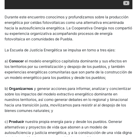
Durante este encuentro conocimos y profundizamos sobre la producción
energética por celdas fotovoltaicas como una alternativa encaminada
hacia la autosuficiencia energética. La Cooperativa Onergia nos compartió
su experiencia organizativa acompañando procesos de energía
fotovoltaica en comunidades de Puebla.
La Escuela de Justicia Energética se impulsa en torno a tres ejes:
a)
Conocer
el modelo energético capitalista dominante y sus efectos en
los territorios por su centralización y despojo de los pueblos, y también
experiencias energéticas comunitarias que son parte de la construcción de
un modelo energético para los pueblos y desde los pueblos;
b)
Organizarnos
y generar acciones para informar, analizar y concientizar
sobre los impactos del modelo extractivo energético dominante en
nuestros territorios, así como generar debates en lo regional y binacional
hacia una transición justa, movilizarnos para resistir al al despojo de los
bienes comunes naturales; y
c)
Producir
nuestra propia energía para y desde los pueblos. Generar
alternativas y proyectos de vida que abonen a un modelo de
autosuficiencia y justicia energética, y a la construcción de una vida digna