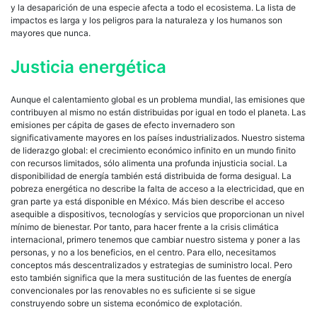
y la desaparición de una especie afecta a todo el ecosistema. La lista de
impactos es larga y los peligros para la naturaleza y los humanos son
mayores que nunca.
Justicia energética
Aunque el calentamiento global es un problema mundial, las emisiones que
contribuyen al mismo no están distribuidas por igual en todo el planeta. Las
emisiones per cápita de gases de efecto invernadero son
significativamente mayores en los países industrializados. Nuestro sistema
de liderazgo global: el crecimiento económico infinito en un mundo finito
con recursos limitados, sólo alimenta una profunda injusticia social. La
disponibilidad de energía también está distribuida de forma desigual. La
pobreza energética no describe la falta de acceso a la electricidad, que en
gran parte ya está disponible en México. Más bien describe el acceso
asequible a dispositivos, tecnologías y servicios que proporcionan un nivel
mínimo de bienestar. Por tanto, para hacer frente a la crisis climática
internacional, primero tenemos que cambiar nuestro sistema y poner a las
personas, y no a los beneficios, en el centro. Para ello, necesitamos
conceptos más descentralizados y estrategias de suministro local. Pero
esto también significa que la mera sustitución de las fuentes de energía
convencionales por las renovables no es suficiente si se sigue
construyendo sobre un sistema económico de explotación.