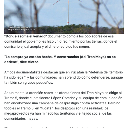
“Donde asoma el venado”
documentó cómo a los pobladores de esa
comunidad el gobierno les hizo un ofrecimiento por las tierras, donde el
comisario ejidal acepta y el dinero recibido fue menor.
“La compra ya estaba hecha. Y construcción (del Tren Maya) no se
detiene”, dice Victor.
Ambos documentalistas destacan que en Yucatán la “defensa del territorio
ha sido legal”, y las comunidades han aprendido cómo defenderse, aunque
también son grupos pequeños.
Actualmente la atención sobre las afectaciones del Tren Maya se dirige al
Tramo 5, donde el presidente López Obrador y su equipo de comunicación
han encabezado una campaña de desprestigio contra activistas. Pero no
todo es el Tramo 5, en Yucatán, los despojos son una realidad: los
megaproyectos ya han minado los territorios y el tejido social de las
comunidades mayas.