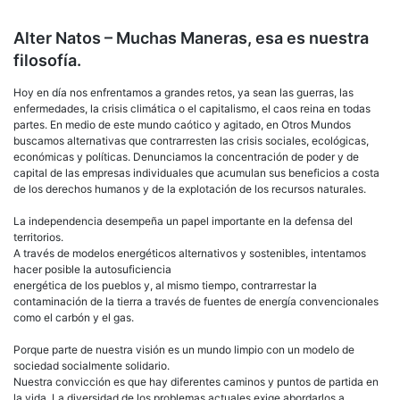
Alter Natos – Muchas Maneras, esa es nuestra
filosofía.
Hoy en día nos enfrentamos a grandes retos, ya sean las guerras, las
enfermedades, la crisis climática o el capitalismo, el caos reina en todas
partes. En medio de este mundo caótico y agitado, en Otros Mundos
buscamos alternativas que contrarresten las crisis sociales, ecológicas,
económicas y políticas. Denunciamos la concentración de poder y de
capital de las empresas individuales que acumulan sus beneficios a costa
de los derechos humanos y de la explotación de los recursos naturales.
La independencia desempeña un papel importante en la defensa del
territorios.
A través de modelos energéticos alternativos y sostenibles, intentamos
hacer posible la autosuficiencia
energética de los pueblos y, al mismo tiempo, contrarrestar la
contaminación de la tierra a través de fuentes de energía convencionales
como el carbón y el gas.
Porque parte de nuestra visión es un mundo limpio con un modelo de
sociedad socialmente solidario.
Nuestra convicción es que hay diferentes caminos y puntos de partida en
la vida. La diversidad de los problemas actuales exige abordarlos a